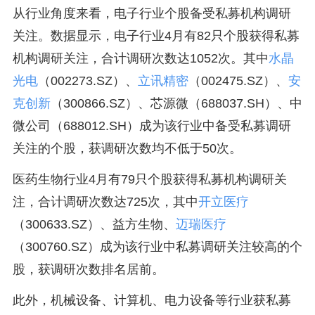
从行业角度来看，电子行业个股备受私募机构调研
关注。数据显示，电子行业4月有82只个股获得私募
机构调研关注，合计调研次数达1052次。其中
水晶
光电
（002273.SZ）、
立讯精密
（002475.SZ）、
安
克创新
（300866.SZ）、芯源微（688037.SH）、中
微公司（688012.SH）成为该行业中备受私募调研
关注的个股，获调研次数均不低于50次。
医药生物行业4月有79只个股获得私募机构调研关
注，合计调研次数达725次，其中
开立医疗
（300633.SZ）、益方生物、
迈瑞医疗
（300760.SZ）成为该行业中私募调研关注较高的个
股，获调研次数排名居前。
此外，机械设备、计算机、电力设备等行业获私募