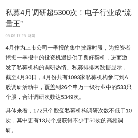
私募4月调研超5300次！电子行业成“流
量王”
05-06 17:25 财闻
4月作为上市公司一季报的集中披露时段，为投资者
挖掘一季报中的投资机遇提供了良好契机，进而激
发了私募机构的调研热情。私募排排网数据显示，
截至4月30日，4月份共有1093家私募机构参与到A
股调研活动中，覆盖到26个申万一级行业中的533只
个股，合计调研次数达5349次。
具体来看，172只个股受私募机构调研次数不低于10
次，其中更有13只个股获得不少于50次的高频调
研。