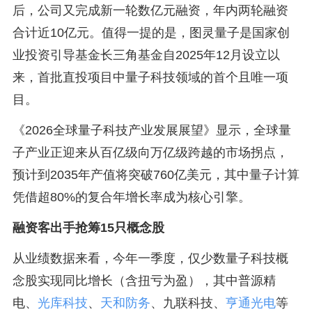
后，公司又完成新一轮数亿元融资，年内两轮融资
合计近10亿元。值得一提的是，图灵量子是国家创
业投资引导基金长三角基金自2025年12月设立以
来，首批直投项目中量子科技领域的首个且唯一项
目。
《2026全球量子科技产业发展展望》显示，全球量
子产业正迎来从百亿级向万亿级跨越的市场拐点，
预计到2035年产值将突破760亿美元，其中量子计算
凭借超80%的复合年增长率成为核心引擎。
融资客出手抢筹15只概念股
从业绩数据来看，今年一季度，仅少数量子科技概
念股实现同比增长（含扭亏为盈），其中普源精
电、
光库科技
、
天和防务
、九联科技、
亨通光电
等