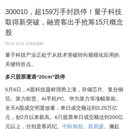
300010，超159万手封跌停！量子科技
取得新突破，融资客出手抢筹15只概念
股
05-06 19:14 证券时报网
量子科技产业正处于从技术突破转向规模化应用的
关键转折点。
多只股票遭遇“20cm”跌停
5月6日，A股科技题材强势上涨，存储芯片、复合铜
箔、算力租赁、AI手机PC、华为算力等涨幅靠前。
全天A股成交明显放量，单日成交额达到3.25万亿
元，创2月以来新高。6只股票单日成交额达到200亿
元以上，分别是寒武纪、
中际旭创
、
新易盛
、澜起