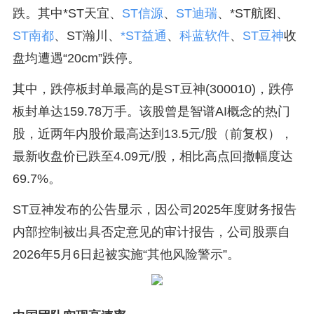
跌。其中*ST天宜、
ST信源
、
ST迪瑞
、*ST航图、
ST南都
、ST瀚川、
*ST益通
、
科蓝软件
、
ST豆神
收
盘均遭遇“20cm”跌停。
其中，跌停板封单最高的是ST豆神(300010)，跌停
板封单达159.78万手。该股曾是智谱AI概念的热门
股，近两年内股价最高达到13.5元/股（前复权），
最新收盘价已跌至4.09元/股，相比高点回撤幅度达
69.7%。
ST豆神发布的公告显示，因公司2025年度财务报告
内部控制被出具否定意见的审计报告，公司股票自
2026年5月6日起被实施“其他风险警示”。