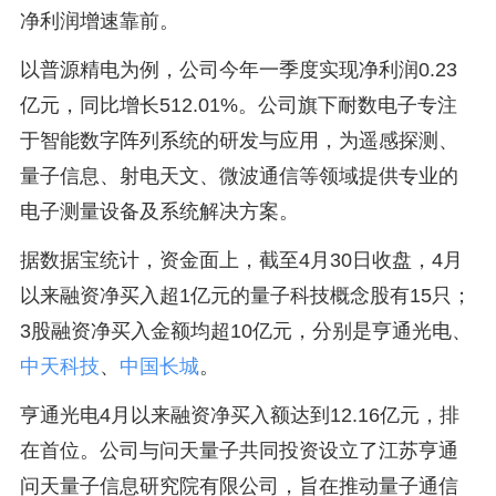
净利润增速靠前。
以普源精电为例，公司今年一季度实现净利润0.23
亿元，同比增长512.01%。公司旗下耐数电子专注
于智能数字阵列系统的研发与应用，为遥感探测、
量子信息、射电天文、微波通信等领域提供专业的
电子测量设备及系统解决方案。
据数据宝统计，资金面上，截至4月30日收盘，4月
以来融资净买入超1亿元的量子科技概念股有15只；
3股融资净买入金额均超10亿元，分别是亨通光电、
中天科技
、
中国长城
。
亨通光电4月以来融资净买入额达到12.16亿元，排
在首位。公司与问天量子共同投资设立了江苏亨通
问天量子信息研究院有限公司，旨在推动量子通信