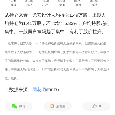
从持仓来看，尤安设计人均持仓1.49万股，上期人
均持仓为1.41万股，环比增长5.33%，户均持股趋向
集中。一般而言筹码趋于集中，有利于股价拉升。
一般来讲，股东人数、人均持仓和股价没有太直接的关系，但需要注意的是，
如果股东人数连续增加，可能是机构退出，把手中的筹码派发给散户，导致个
股的筹码比较分散，大资金的离场，容易演变为散户主导行情，不利于股价上
涨；若股东人数持续减少，则可能是机构买入散户抛出手中的筹码，方便后续
拉升股价。
（数据来源：
同花顺
iFinD）
微信
朋友圈
0