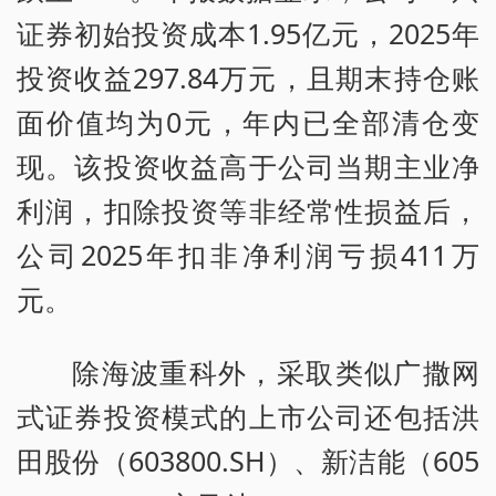
证券初始投资成本1.95亿元，2025年
投资收益297.84万元，且期末持仓账
面价值均为0元，年内已全部清仓变
现。该投资收益高于公司当期主业净
利润，扣除投资等非经常性损益后，
公司2025年扣非净利润亏损411万
元。
除海波重科外，采取类似广撒网
式证券投资模式的上市公司还包括洪
田股份（603800.SH）、新洁能（605