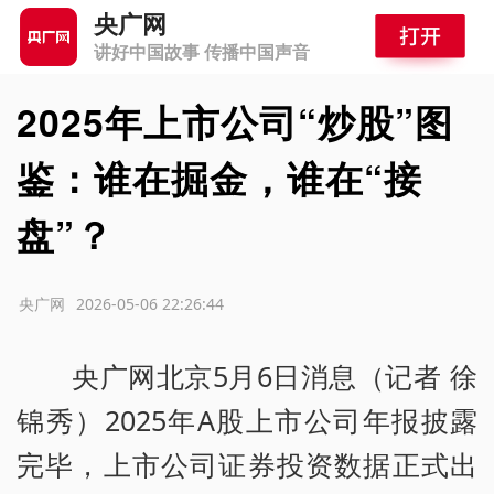
央广网
讲好中国故事 传播中国声音
2025年上市公司“炒股”图
鉴：谁在掘金，谁在“接
盘”？
源：央广网
2026-05-06 22:26:44
央广网北京5月6日消息（记者 徐
锦秀）2025年A股上市公司年报披露
完毕，上市公司证券投资数据正式出