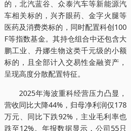
的，北汽蓝谷、众泰汽车等新能源汽
车相关标的，兴齐眼药、金字火腿等
医药及消费类标的，同时配置科创100
F等指数基金。其持仓组合中还包含大
鹏工业、丹娜生物这类千元级的小额
标的，且全部计入交易性金融资产，
呈现高度分散配置特征。
2025年海波重科经营压力凸显，
营收同比大降44%，归母净利润仅178
万元、同比下跌92%，主业毛利率也
跌至12%。年报数据显示，公司55只