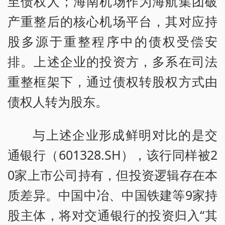
至债权人；海南机场作为海航集团破
产重整后的核心机场平台，其对应持
股多源于重整程序中的债权受偿安
排。上述企业的投资方，多系在司法
重整框架下，通过债权转股权方式由
债权人转为股东。
与上述企业形成鲜明对比的是交
通银行（601328.SH），该行同样被2
0家上市公司持有，但投资逻辑存在本
质差异。中国中冶、中国铁建等9家持
股主体，将对交通银行的投资归入“其