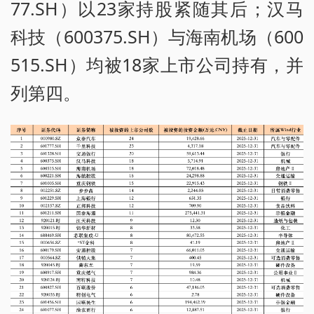
77.SH）以23家持股紧随其后；汉马
科技（600375.SH）与海南机场（600
515.SH）均被18家上市公司持有，并
列第四。