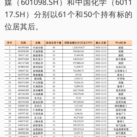
媒（601098.SH）和中国化学（6011
17.SH）分别以61个和50个持有标的
位居其后。