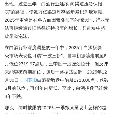
出现。过去三年，白酒行业延续“向渠道压货保报
表”的路径，使数万亿渠道库存逐步累积为堰塞湖。
2025年更像是在各方面因素叠加下的“爆发”，行业无
法再继续通过旧路径维持报表的增长，只能集中挤
破渠道泡沫。
在白酒行业深度调整的一年中，2025年白酒板块二
级市场表现也可谓“一波三折”。自年初振荡走弱至6
月低位2719.97点后，三季度一度强劲拉升，但反弹
未能突破前期高位，随后一路振荡回调。2025年12
月30日，
同花顺
白酒指数盘中触及2718.06点，跌破
6月的低位，再创年内新低。至此，白酒指数已连续
4年下跌。
那么，同时披露的2026年一季报又呈现出怎样的趋