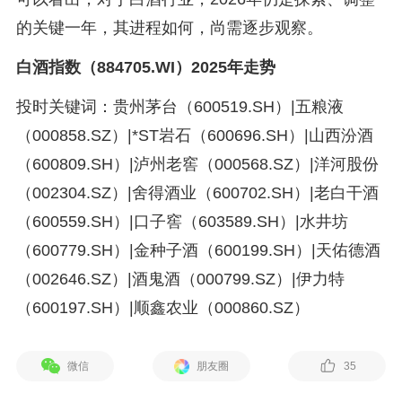
的关键一年，其进程如何，尚需逐步观察。
白酒指数（884705.WI）2025年走势
投时关键词：贵州茅台（600519.SH）|五粮液
（000858.SZ）|*ST岩石（600696.SH）|山西汾酒
（600809.SH）|泸州老窖（000568.SZ）|洋河股份
（002304.SZ）|舍得酒业（600702.SH）|老白干酒
（600559.SH）|口子窖（603589.SH）|水井坊
（600779.SH）|金种子酒（600199.SH）|天佑德酒
（002646.SZ）|酒鬼酒（000799.SZ）|伊力特
（600197.SH）|顺鑫农业（000860.SZ）
微信
朋友圈
35