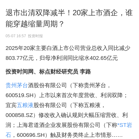
退市出清双降减半！20家上市酒企，谁
能穿越缩量周期？
05-07 16:57 投资时报
2025年20家主要白酒上市公司营业总收入同比减少
803.77亿元，归母净利润同比缩水402.65亿元
投资时间网、标点财经研究员 李路
贵州茅台
酒股份有限公司（下称贵州茅台，
600519.SH）上市以来首次年度营收、利润双降；
宜宾
五粮液
股份有限公司（下称五粮液，
000858.SZ）修改收入确认规则大幅压缩营收、利
润；上海君道酒企业发展股份有限公司（下称
*ST岩
石
，600696.SH）触及财务类终止上市情形……