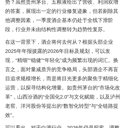
势？虽然贵州茅台、五粮液给出了营收、利润双增
的答案，展现出一定的行业修复迹象，但若剔除其
他调整因素，一季度酒企基本仍处于全线下滑阶
段，行业并未由结构性调整转为趋势性复苏。
在这一背景下，酒企将何去何从？根据头部企业
2025年年报披露的2026年目标及规划，可以发
现，“精细”“稳健”“年轻化”成为频繁出现的词汇。换
言之，面对量减质升的竞争格局，头部酒企不再盲
目追求规模增长，而是将目光更多的聚焦于精细化
运营，以探寻结构化增量。如贵州茅台的“市场化改
革”，山西汾酒的“全国化2.0”与文化赋能，以及泸州
老窖、洋河股份等提出的“数智化转型”与“全链路提
效”。
可以看出，对于白酒行业，2026年仍是探索、调整