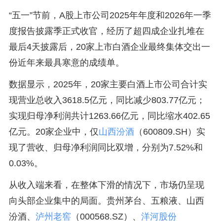
“五一”节前，A股上市公司2025年年度和2026年一季
度报告披露季正式收官，经历了超四成企业扎堆在
最后4天披露后，20家上市白酒企业最终集体交出一
份近年来最具寒意的成绩单。
数据显示，2025年，20家主要白酒上市公司合计实
现营业总收入3618.5亿元，同比减少803.77亿元；
实现归母净利润共计1263.66亿元，同比缩水402.65
亿元。20家企业中，仅
山西汾酒
（600809.SH）实
现了营收、归母净利润同比双增，分别为7.52%和
0.03%。
从收入端来看，在整体下滑的情况下，市场仍呈现
向头部企业集中的局面。贵州茅台、五粮液、山西
汾酒、
泸州老窖
（000568.SZ）、
洋河股份