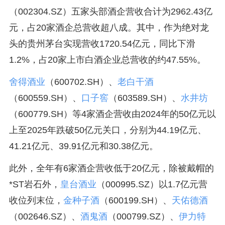
（002304.SZ）五家头部酒企营收合计为2962.43亿
元，占20家酒企总营收超八成。其中，作为绝对龙
头的贵州茅台实现营收1720.54亿元，同比下滑
1.2%，占20家上市白酒企业总营收的约47.55%。
舍得酒业
（600702.SH）、
老白干酒
（600559.SH）、
口子窖
（603589.SH）、
水井坊
（600779.SH）等4家酒企营收由2024年的50亿元以
上至2025年跌破50亿元关口，分别为44.19亿元、
41.21亿元、39.91亿元和30.38亿元。
此外，全年有6家酒企营收低于20亿元，除被戴帽的
*ST岩石外，
皇台酒业
（000995.SZ）以1.7亿元营
收位列末位，
金种子酒
（600199.SH）、
天佑德酒
（002646.SZ）、
酒鬼酒
（000799.SZ）、
伊力特