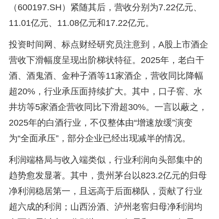
（600197.SH）紧随其后，营收分别为7.22亿元、
11.01亿元、11.08亿元和17.22亿元。
投资时间网、标点财经研究员注意到，A股上市酒企
营收下滑幅度呈现出阶梯状特征。2025年，老白干
酒、酒鬼酒、金种子酒等11家酒企，营收同比降幅
超20%，行业承压面持续扩大。其中，口子窖、水
井坊等5家酒企营收同比下滑超30%。一言以蔽之，
2025年的白酒行业，不仅整体由“增速放缓”演变
为“全面承压”，部分企业已经出现减半的情况。
利润端格局与收入端类似，行业利润向头部集中的
趋势愈发显著。其中，贵州茅台以823.2亿元的归母
净利润稳居第一，且远高于后面梯队，贡献了行业
超六成的利润；山西汾酒、泸州老窖归母净利润均