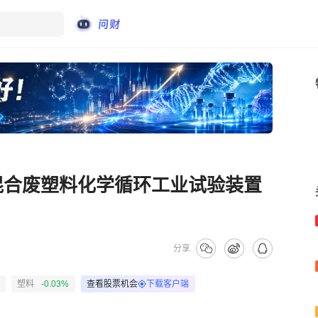
年混合废塑料化学循环工业试验装置
分享
塑料
-0.03%
查看股票机会
下载客户端