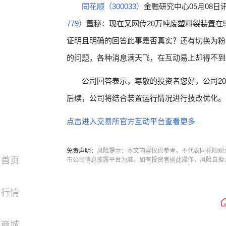
同花顺（300033）
金融研究中心05月08日
779）
董秘：现在又网传20万吨废塑料裂装置在
证明且明确的回答此事是否真实？还有切换为粉
的问题，各种消息满天飞，在互动易上却得不到
公司回答表示，尊敬的投资者您好，公司2
后续，公司将结合装置运行情况进行技改优化。
点击进入交易所官方互动平台查看更多
免责声明：
风险提示：本文内容仅供参考，不代表同花顺观
首页
市公司信息披露平台为准。如有投资者据此操作，风险自担
行情
商城