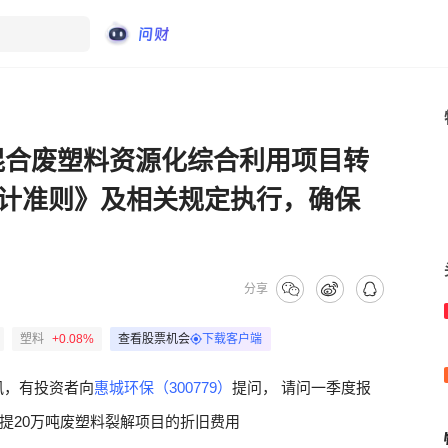
年混合废塑料资源化综合利用项目转
计准则》及相关规定执行，确保
分享
塑料
+0.08%
查看股票机会
下载客户端
讯，有投资者向
惠城环保（300779）
提问， 请问一季度报
提20万吨废塑料裂解项目的折旧费用