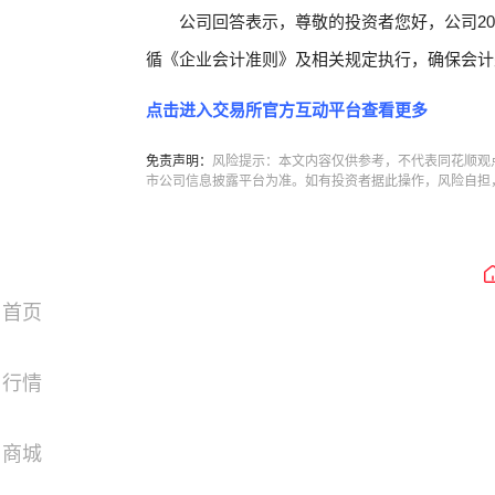
公司回答表示，尊敬的投资者您好，公司2
循《企业会计准则》及相关规定执行，确保会计
点击进入交易所官方互动平台查看更多
免责声明：
风险提示：本文内容仅供参考，不代表同花顺观
市公司信息披露平台为准。如有投资者据此操作，风险自担
首页
行情
商城