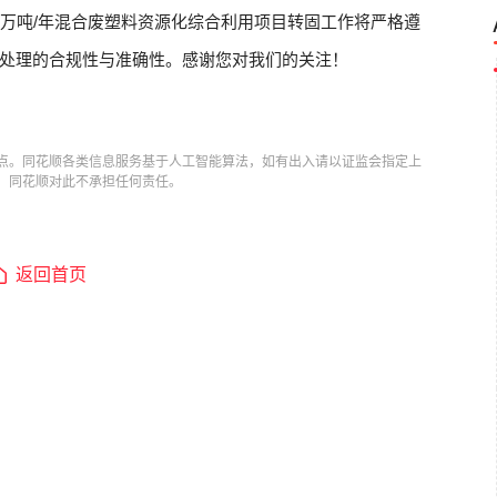
0万吨/年混合废塑料资源化综合利用项目转固工作将严格遵
处理的合规性与准确性。感谢您对我们的关注！
点。同花顺各类信息服务基于人工智能算法，如有出入请以证监会指定上
，同花顺对此不承担任何责任。
返回首页