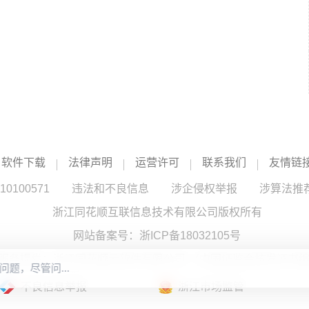
软件下载
法律声明
运营许可
联系我们
友情链
100571
违法和不良信息
涉企侵权举报
涉算法推
浙江同花顺互联信息技术有限公司版权所有
网站备案号：
浙ICP备18032105号
服务提供：浙江同花顺云软件有限公司 （中国证监会核发证书编号
不良信息举报
浙江市场监管