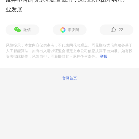
业发展。
微信
朋友圈
22
风险提示：本文内容仅供参考，不代表同花顺观点。同花顺各类信息服务基于
人工智能算法，如有出入请以证监会指定上市公司信息披露平台为准。如有投
资者据此操作，风险自担，同花顺对此不承担任何责任。
举报
官网首页