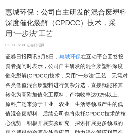
惠城环保：公司自主研发的混合废塑料
深度催化裂解（CPDCC）技术，采
用“一步法”工艺
05-08 16:39 证券日报网
证券日报网讯5月8日，
惠城环保
在互动平台回答投
资者提问时表示，公司自主研发的混合废塑料深度
催化裂解(CPDCC)技术，采用“一步法”工艺，无需对
各类低值混合废塑料进行复杂分选，直接就能将其
转化为高附加值化工原料，产物收率达92%以上。
原料广泛来源于工业、农业、生活等领域产生的低
值混合废塑料。后续公司也将依托CPDCC技术的核
心优势，积极开展实验研究、探索拓展更多领域的
废弃塑料的资源化处置应用，助力绿色循环利用产