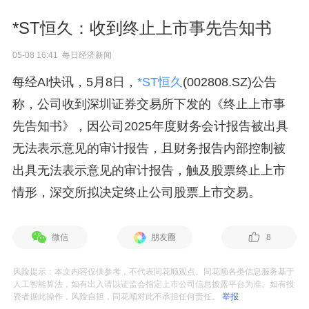
*ST恒久：收到终止上市事先告知书
05-08 16:41 每日经济新闻
每经AI快讯，5月8日，
*ST恒久
(002808.SZ)公告
称，公司收到深圳证券交易所下发的《终止上市事
先告知书》，因公司2025年度财务会计报告被出具
无法表示意见的审计报告，且财务报告内部控制被
出具无法表示意见的审计报告，触及股票终止上市
情形，深交所拟决定终止公司股票上市交易。
微信
朋友圈
8
风险提示：本文内容仅供参考，不代表同花顺观点。同花顺各类信息服务基于
人工智能算法，如有出入请以证监会指定上市公司信息披露平台为准。如有投
资者据此操作，风险自担，同花顺对此不承担任何责任。
举报