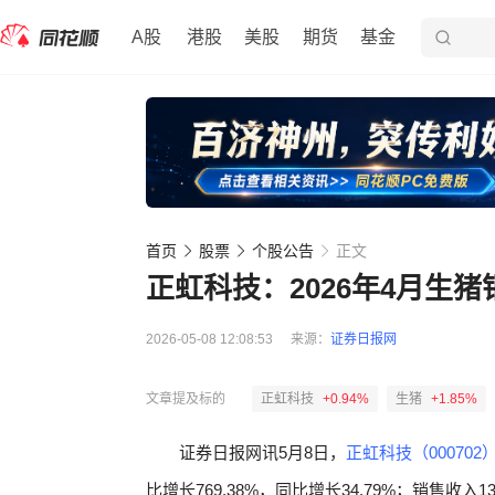
A股
港股
美股
期货
基金
首页
股票
个股公告
正文
正虹科技：2026年4月生
2026-05-08 12:08:53
来源：
证券日报网
文章提及标的
正虹科技
+0.94%
生猪
+1.85%
证券日报网讯5月8日，
正虹科技（000702
比增长769.38%，同比增长34.79%；销售收入1