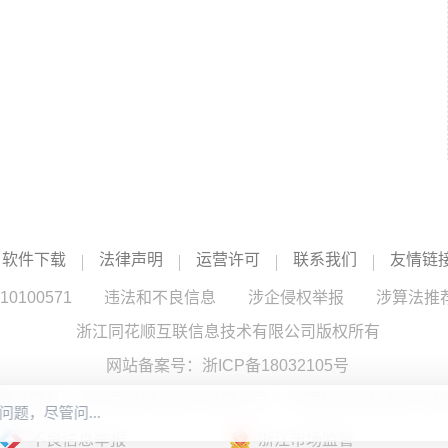
软件下载
法律声明
运营许可
联系我们
友情链
100571
违法和不良信息
涉企侵权举报
涉算法推
浙江同花顺互联信息技术有限公司版权所有
网站备案号：
浙ICP备18032105号
服务提供：浙江同花顺云软件有限公司 （中国证监会核发证书编号
不良信息举报
浙江市场监管