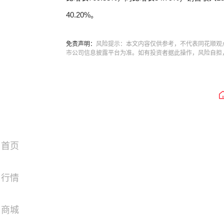
40.20%。
免责声明：
风险提示：本文内容仅供参考，不代表同花顺观
市公司信息披露平台为准。如有投资者据此操作，风险自担
首页
行情
商城