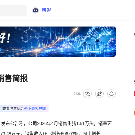
猪销售简报
分享
查看股票机会
下载客户端
）
发布公告称，公司2026年4月销售生猪1.51万头，销量环
373.48万元，销售收入环比增长606.03%，同比增长