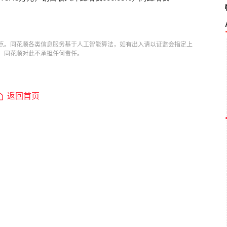
点。同花顺各类信息服务基于人工智能算法，如有出入请以证监会指定上
，同花顺对此不承担任何责任。
返回首页