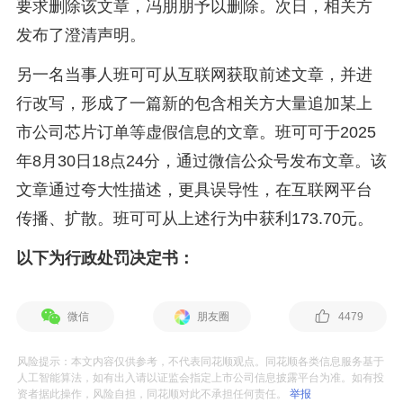
要求删除该文章，冯朋朋予以删除。次日，相关方
发布了澄清声明。
另一名当事人班可可从互联网获取前述文章，并进
行改写，形成了一篇新的包含相关方大量追加某上
市公司芯片订单等虚假信息的文章。班可可于2025
年8月30日18点24分，通过微信公众号发布文章。该
文章通过夸大性描述，更具误导性，在互联网平台
传播、扩散。班可可从上述行为中获利173.70元。
以下为行政处罚决定书：
微信
朋友圈
4479
风险提示：本文内容仅供参考，不代表同花顺观点。同花顺各类信息服务基于
人工智能算法，如有出入请以证监会指定上市公司信息披露平台为准。如有投
资者据此操作，风险自担，同花顺对此不承担任何责任。
举报