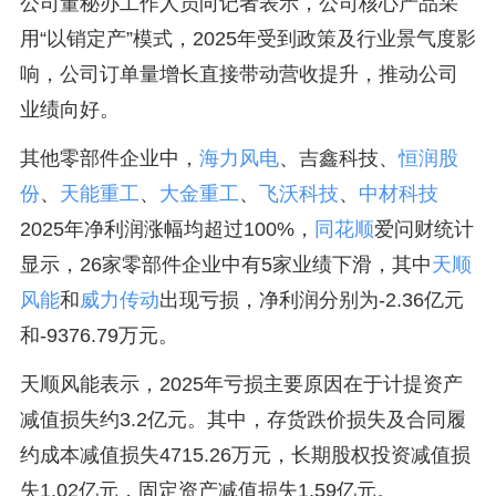
公司董秘办工作人员向记者表示，公司核心产品采
用“以销定产”模式，2025年受到政策及行业景气度影
响，公司订单量增长直接带动营收提升，推动公司
业绩向好。
其他零部件企业中，
海力风电
、吉鑫科技、
恒润股
份
、
天能重工
、
大金重工
、
飞沃科技
、
中材科技
2025年净利润涨幅均超过100%，
同花顺
爱问财统计
显示，26家零部件企业中有5家业绩下滑，其中
天顺
风能
和
威力传动
出现亏损，净利润分别为-2.36亿元
和-9376.79万元。
天顺风能表示，2025年亏损主要原因在于计提资产
减值损失约3.2亿元。其中，存货跌价损失及合同履
约成本减值损失4715.26万元，长期股权投资减值损
失1.02亿元，固定资产减值损失1.59亿元。