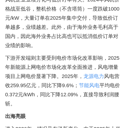
格战至低谷，整机价格（不含塔筒）一度跌破1000
元/kW，大量订单在2025年集中交付，导致低价订
单越多，业绩越差。此外，由于海外业务毛利高于
国内，因此海外业务占比高也可以抵消低价订单对
业绩的影响。
下游开发端则主要受到电价市场化改革影响，2025
年新能源上网电价市场化改革全面推进，风电增量
项目上网电价显著下降。2025年，
龙源电力
风电营
收259.95亿元，同比下降9.6%；
节能风电
平均电价
0.372元/kWh，同比下降12.09%，直接导致利润腰
斩。
出海亮眼