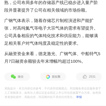
熟，公司布局多年的存储器产线已稳步进入量产阶
段并显著提升了公司在相关领域的市场份额。
广钢气体表示，随着存储芯片制程演进和产能扩
张，对高纯氮气等电子大宗气体的需求有望提升。
公司具备相应的气体纯化技术和供应能力，能够满
足相关客户对气体纯度及稳定性的要求。
从融资资金来看，德龙激光、广钢气体、中船特气5
月7日融资余额较去年末增幅均超过100%。
微信
朋友圈
2531
风险提示：本文内容仅供参考，不代表同花顺观点。同花顺各类信息服务基于
人工智能算法，如有出入请以证监会指定上市公司信息披露平台为准。如有投
资者据此操作，风险自担，同花顺对此不承担任何责任。
举报