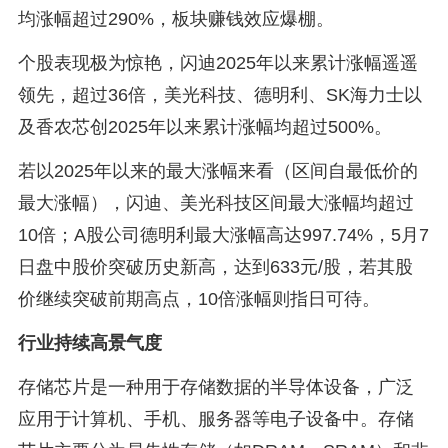
均涨幅超过290%，板块赚钱效应爆棚。
个股表现极为惊艳，闪迪2025年以来累计涨幅遥遥
领先，超过36倍，美光科技、德明利、SK海力士以
及香农芯创2025年以来累计涨幅均超过500%。
若以2025年以来的最大涨幅来看（区间自最低价的
最大涨幅），闪迪、美光科技区间最大涨幅均超过
10倍；A股公司德明利最大涨幅高达997.74%，5月7
日盘中股价突破历史新高，达到633元/股，若其股
价继续突破前期高点，10倍涨幅则指日可待。
行业持续高景气度
存储芯片是一种用于存储数据的半导体设备，广泛
应用于计算机、手机、服务器等电子设备中。存储