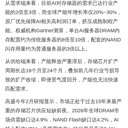
从需求端来看，目前AI对存储器的需求已达行业产
能的2倍至3倍，而全球产能年增长率仅20%~30%，
原厂优先保障AI相关高利润订单，挤压成熟制程产
能。权威机构Gartner测算，单台AI服务器DRAM内
存配置约为传统服务器的8倍至10倍，配套的NAND
闪存用量约为普通服务器的3倍以上。
从供给端来看，产能释放严重滞后，存储芯片扩产
周期长达18个月至24个月，叠加前几年行业亏损导
致的扩产收缩，即便景气度回升，产能也无法快速
匹配需求。
高盛今年2月研报显示，市场正处于过去15年来最严
重的存储芯片供应短缺前夜。2026年全球DRAM市
场供需缺口达4.9%，NAND Flash缺口达4.2%，AI