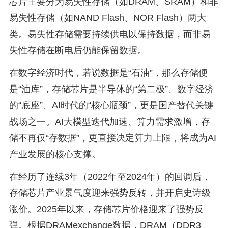
芯片主要分为易失性存储（如DRAM、SRAM）和非
易失性存储（如NAND Flash、NOR Flash）两大
类。易失性存储需要持续供电以保持数据，而非易
失性存储在断电后仍能保留数据。
在数字经济时代，若说数据是“石油”，那么存储便
是“油库”，存储芯片是半导体的“第二极”、数字经济
的“底座”、AI时代的“核心瓶颈”，更是国产替代关键
战场之一。AI大模型迭代加速、算力需求激增，存
储不再仅“存数据”，更直接决定算力上限，将成为AI
产业发展的核心支撑。
在经历了连续3年（2022年至2024年）的回调后，
存储芯片产业景气度迎来强势反转，并开启史诗级
涨价。2025年以来，存储芯片价格迎来了强势反
弹。根据DRAMexchange数据，DRAM（DDR3