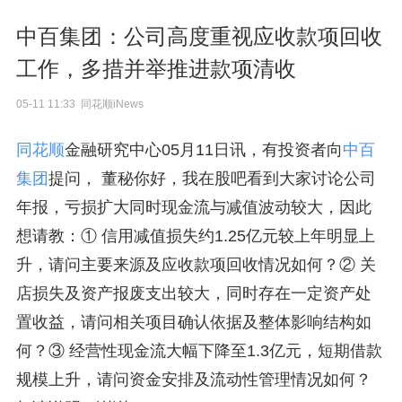
中百集团：公司高度重视应收款项回收
工作，多措并举推进款项清收
05-11 11:33 同花顺iNews
同花顺
金融研究中心05月11日讯，有投资者向
中百
集团
提问， 董秘你好，我在股吧看到大家讨论公司
年报，亏损扩大同时现金流与减值波动较大，因此
想请教：① 信用减值损失约1.25亿元较上年明显上
升，请问主要来源及应收款项回收情况如何？② 关
店损失及资产报废支出较大，同时存在一定资产处
置收益，请问相关项目确认依据及整体影响结构如
何？③ 经营性现金流大幅下降至1.3亿元，短期借款
规模上升，请问资金安排及流动性管理情况如何？