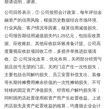
烦请说明，谢谢。
公司回答表示，① 公司按照会计政策，每年评估金
融资产的信用风险，根据历史数据结合市场环境、
行业风险、客户情况等因素，核算信用减值损失。
公司报告期信用减值损失约1.25亿元，包括应收票
据、应收账款、其他应收款坏账准备计提。公司高
度重视应收款项回收工作，多措并举推进款项清
收。② 公司深化改革，优化布局，关闭部分经营亏
损且扭亏无望的门店。关闭门店产生一次性损失，
主要包括合同解约损失、员工安置补偿支出、装修
等长期待摊费用摊余价值的一次性摊销损失、不可
转移的固定资产净值损失、经营租户解约损失等；
同时因闭店处置使用权资产而产生处置收益。上述
闭店损失及资产处置收益的核算，均遵循企业会计