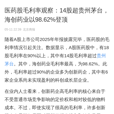
医药股毛利率观察：14股超贵州茅台，
海创药业以98.62%登顶
05-11 22:39 北京商报
随着A股上市公司2025年年报披露完毕，医药股的毛
利率情况引起关注。数据显示，A股医药股中，有18
股毛利率在90%以上，其中有14股毛利率超过
贵州
茅台
。其中，海创药业毛利率最高，为98.62%。此
外，毛利率超过90%的企业多为创新药企，其中有6
家企业系尚未实现盈利的科创成长层企业。
在业内人士看来，创新药企高毛利率的核心来自于
不受普通市场竞争影响的定价权和相对较低的物料
成本。不过，即使实现了很高的毛利率，许多创新