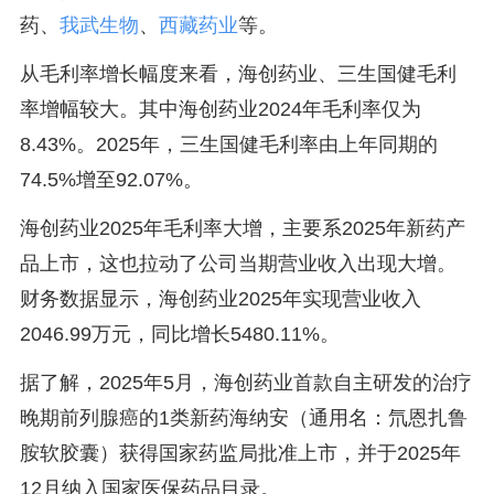
药、
我武生物
、
西藏药业
等。
从毛利率增长幅度来看，海创药业、三生国健毛利
率增幅较大。其中海创药业2024年毛利率仅为
8.43%。2025年，三生国健毛利率由上年同期的
74.5%增至92.07%。
海创药业2025年毛利率大增，主要系2025年新药产
品上市，这也拉动了公司当期营业收入出现大增。
财务数据显示，海创药业2025年实现营业收入
2046.99万元，同比增长5480.11%。
据了解，2025年5月，海创药业首款自主研发的治疗
晚期前列腺癌的1类新药海纳安（通用名：氘恩扎鲁
胺软胶囊）获得国家药监局批准上市，并于2025年
12月纳入国家医保药品目录。