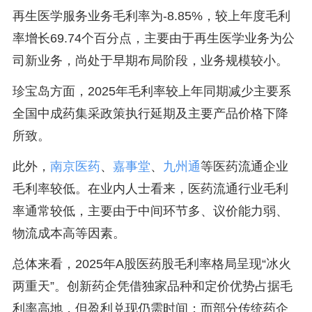
再生医学服务业务毛利率为-8.85%，较上年度毛利
率增长69.74个百分点，主要由于再生医学业务为公
司新业务，尚处于早期布局阶段，业务规模较小。
珍宝岛方面，2025年毛利率较上年同期减少主要系
全国中成药集采政策执行延期及主要产品价格下降
所致。
此外，
南京医药
、
嘉事堂
、
九州通
等医药流通企业
毛利率较低。在业内人士看来，医药流通行业毛利
率通常较低，主要由于中间环节多、议价能力弱、
物流成本高等因素。
总体来看，2025年A股医药股毛利率格局呈现“冰火
两重天”。创新药企凭借独家品种和定价优势占据毛
利率高地，但盈利兑现仍需时间；而部分传统药企