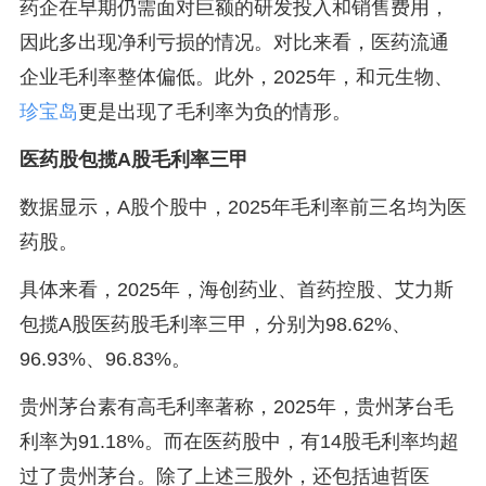
药企在早期仍需面对巨额的研发投入和销售费用，
因此多出现净利亏损的情况。对比来看，医药流通
企业毛利率整体偏低。此外，2025年，和元生物、
珍宝岛
更是出现了毛利率为负的情形。
医药股包揽A股毛利率三甲
数据显示，A股个股中，2025年毛利率前三名均为医
药股。
具体来看，2025年，海创药业、首药控股、艾力斯
包揽A股医药股毛利率三甲，分别为98.62%、
96.93%、96.83%。
贵州茅台素有高毛利率著称，2025年，贵州茅台毛
利率为91.18%。而在医药股中，有14股毛利率均超
过了贵州茅台。除了上述三股外，还包括迪哲医