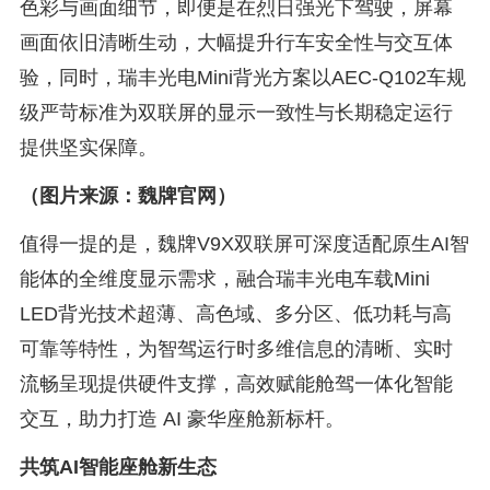
色彩与画面细节，即便是在烈日强光下驾驶，屏幕
画面依旧清晰生动，大幅提升行车安全性与交互体
验，同时，瑞丰光电Mini背光方案以AEC-Q102车规
级严苛标准为双联屏的显示一致性与长期稳定运行
提供坚实保障。
（图片来源：魏牌官网）
值得一提的是，魏牌V9X双联屏可深度适配原生AI智
能体的全维度显示需求，融合瑞丰光电车载Mini
LED背光技术超薄、高色域、多分区、低功耗与高
可靠等特性，为智驾运行时多维信息的清晰、实时
流畅呈现提供硬件支撑，高效赋能舱驾一体化智能
交互，助力打造 AI 豪华座舱新标杆。
共筑AI智能座舱新生态