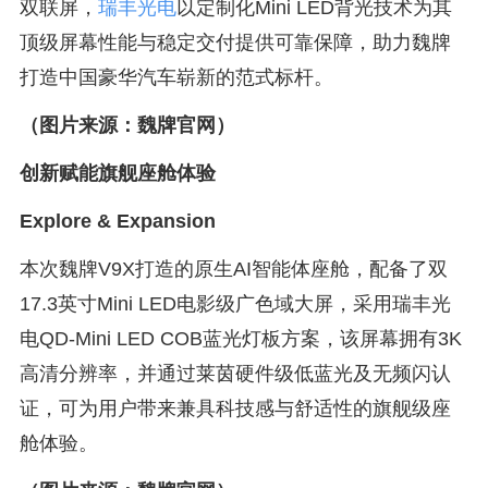
双联屏，
瑞丰光电
以定制化Mini LED背光技术为其
顶级屏幕性能与稳定交付提供可靠保障，助力魏牌
打造中国豪华汽车崭新的范式标杆。
（图片来源：魏牌官网）
创新赋能旗舰座舱体验
Explore & Expansion
本次魏牌V9X打造的原生AI智能体座舱，配备了双
17.3英寸Mini LED电影级广色域大屏，采用瑞丰光
电QD-Mini LED COB蓝光灯板方案，该屏幕拥有3K
高清分辨率，并通过莱茵硬件级低蓝光及无频闪认
证，可为用户带来兼具科技感与舒适性的旗舰级座
舱体验。