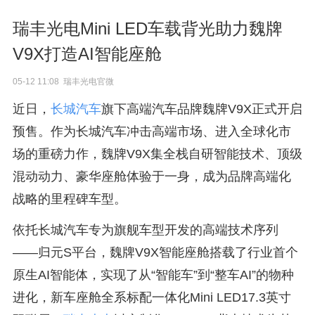
瑞丰光电Mini LED车载背光助力魏牌
V9X打造AI智能座舱
05-12 11:08 瑞丰光电官微
近日，
长城汽车
旗下高端汽车品牌魏牌V9X正式开启
预售。作为长城汽车冲击高端市场、进入全球化市
场的重磅力作，魏牌V9X集全栈自研智能技术、顶级
混动动力、豪华座舱体验于一身，成为品牌高端化
战略的里程碑车型。
依托长城汽车专为旗舰车型开发的高端技术序列
——归元S平台，魏牌V9X智能座舱搭载了行业首个
原生AI智能体，实现了从“智能车”到“整车AI”的物种
进化，新车座舱全系标配一体化Mini LED17.3英寸