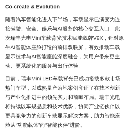
Co-create & Evolution
随着汽车智能化进入下半场，车载显示已演变为连
接驾驶、安全、娱乐与AI服务的核心交互入口。此
次瑞丰光电Mini车载背光技术赋能魏牌V9X，针对原
生AI智能体座舱打造的前排双联屏，有效推动车载
显示技术与AI智能座舱深度融合，为用户带来更主
动、更系统化的服务与出行体验。
目前，瑞丰Mini LED车载背光已成功搭载多款市场
热门车型，以成熟量产落地案例印证了在技术创新
与产业化推进中的领先实力和前瞻布局。瑞丰光电
将持续以车规品质和技术优势，协同产业链伙伴以
更具竞争力的创新车载显示解决方案，助力智能座
舱从“功能载体”向“智能伙伴”进阶。