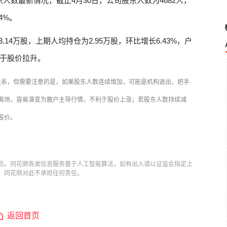
人数最新情况，截止4月30日，公司股东人数为4682人，
04%。
.14万股，上期人均持仓为2.95万股，环比增长6.43%，户
于股价拉升。
关系，但需要注意的是，如果股东人数连续增加，可能是机构退出，把手
离场，容易演变为散户主导行情，不利于股价上涨；若股东人数持续减
股价。
点。同花顺各类信息服务基于人工智能算法，如有出入请以证监会指定上
，同花顺对此不承担任何责任。
返回首页