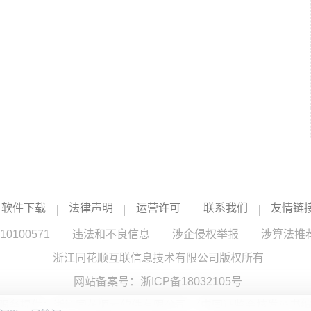
软件下载
法律声明
运营许可
联系我们
友情链
100571
违法和不良信息
涉企侵权举报
涉算法推
浙江同花顺互联信息技术有限公司版权所有
网站备案号：
浙ICP备18032105号
服务提供：浙江同花顺云软件有限公司 （中国证监会核发证书编号