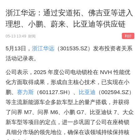
浙江华远：通过安道拓、佛吉亚等进入
理想、小鹏、蔚来、比亚迪等供应链
05-13 13:49 财闻
利好
5月13日，
浙江华远
（301535.SZ）发布投资者关系
活动记录表。
公司表示，2025 年度公司电动锁栓在 NVH 性能优
化方面取得成果，形成自主核心技术，已实现在小
鹏、
赛力斯
（601127.SH）、
比亚迪
（002594.SZ）
等主流新能源车企多款车型上的量产搭载，并获得
了问界 M7、问界 M6、小鹏 G7、比亚迪钛 7、大众
新车型等项目的定点，进一步巩固了公司在座椅锁
具细分市场的领先地位，确保在该领域持续保持核