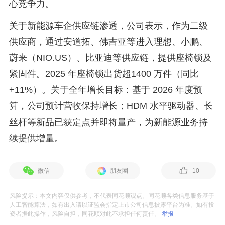
心竞争力。
关于新能源车企供应链渗透，公司表示，作为二级
供应商，通过安道拓、佛吉亚等进入理想、小鹏、
蔚来（NIO.US）、比亚迪等供应链，提供座椅锁及
紧固件。2025 年座椅锁出货超1400 万件（同比
+11%）。关于全年增长目标：基于 2026 年度预
算，公司预计营收保持增长；HDM 水平驱动器、长
丝杆等新品已获定点并即将量产，为新能源业务持
续提供增量。
微信
朋友圈
10
风险提示：本文内容仅供参考，不代表同花顺观点。同花顺各类信息服务基于
人工智能算法，如有出入请以证监会指定上市公司信息披露平台为准。如有投
资者据此操作，风险自担，同花顺对此不承担任何责任。
举报