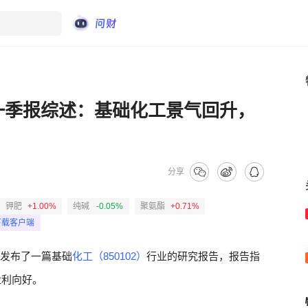
年一季报综述：基础化工景气回升，
分享
钾肥
+1.00%
纯碱
-0.05%
聚氨酯
+0.71%
下载客户端
发布了一篇基础
化工（850102）
行业的研究报告，报告指
盈利向好。