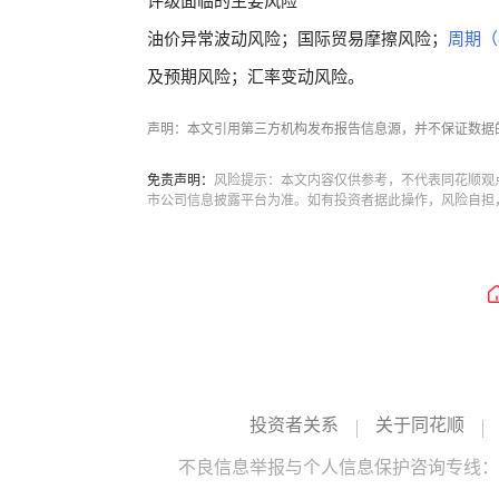
评级面临的主要风险
油价异常波动风险；国际贸易摩擦风险；
周期（8
及预期风险；汇率变动风险。
声明：本文引用第三方机构发布报告信息源，并不保证数据
免责声明：
风险提示：本文内容仅供参考，不代表同花顺观
市公司信息披露平台为准。如有投资者据此操作，风险自担
投资者关系
关于同花顺
不良信息举报与个人信息保护咨询专线：10