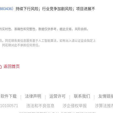
83436）
持续下行风险；行业竞争加剧风险；项目进展不
的实时性、准确性和完整性，数据仅供参考，据此交易，风险自担。
点。同花顺各类信息服务基于人工智能算法，如有出入请以证监会指定上
，同花顺对此不承担任何责任。
返回首页
软件下载
法律声明
运营许可
联系我们
友情链
100571
违法和不良信息
涉企侵权举报
涉算法推