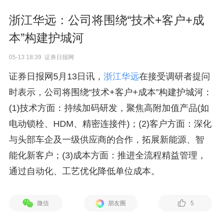
浙江华远：公司将围绕“技术+客户+成
本”构建护城河
05-13 18:39 证券日报网
证券日报网5月13日讯，
浙江华远
在接受调研者提问
时表示，公司将围绕“技术+客户+成本”构建护城河：
(1)技术方面：持续加码研发，聚焦高附加值产品(如
电动锁栓、HDM、精密连接件)；(2)客户方面：深化
与头部车企及一级供应商的合作，拓展新能源、智
能化新客户；(3)成本方面：推进全流程精益管理，
通过自动化、工艺优化降低单位成本。
微信
朋友圈
5