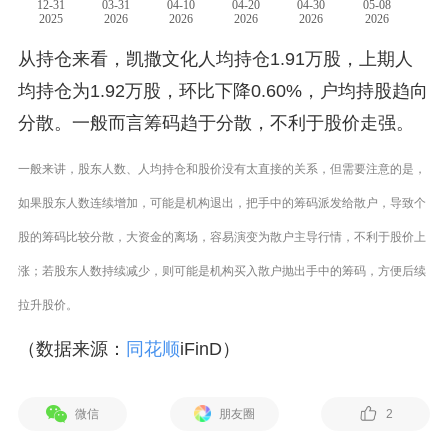
从持仓来看，凯撒文化人均持仓1.91万股，上期人
均持仓为1.92万股，环比下降0.60%，户均持股趋向
分散。一般而言筹码趋于分散，不利于股价走强。
一般来讲，股东人数、人均持仓和股价没有太直接的关系，但需要注意的是，
如果股东人数连续增加，可能是机构退出，把手中的筹码派发给散户，导致个
股的筹码比较分散，大资金的离场，容易演变为散户主导行情，不利于股价上
涨；若股东人数持续减少，则可能是机构买入散户抛出手中的筹码，方便后续
拉升股价。
（数据来源：
同花顺
iFinD）
微信
朋友圈
2