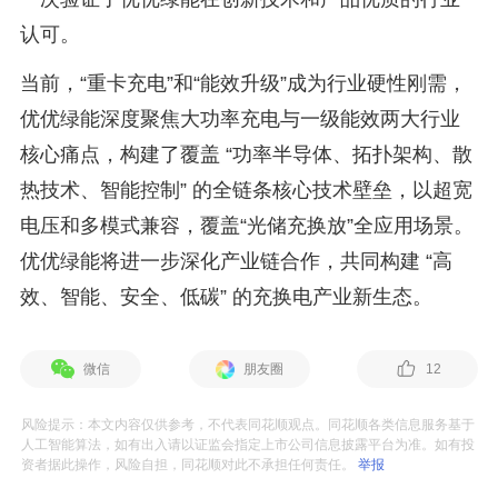
认可。
当前，“重卡充电”和“能效升级”成为行业硬性刚需，
优优绿能深度聚焦大功率充电与一级能效两大行业
核心痛点，构建了覆盖 “功率半导体、拓扑架构、散
热技术、智能控制” 的全链条核心技术壁垒，以超宽
电压和多模式兼容，覆盖“光储充换放”全应用场景。
优优绿能将进一步深化产业链合作，共同构建 “高
效、智能、安全、低碳” 的充换电产业新生态。
微信
朋友圈
12
风险提示：本文内容仅供参考，不代表同花顺观点。同花顺各类信息服务基于
人工智能算法，如有出入请以证监会指定上市公司信息披露平台为准。如有投
资者据此操作，风险自担，同花顺对此不承担任何责任。
举报