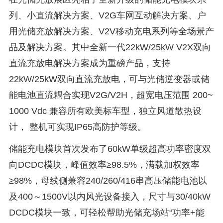
列、小直流解决方案、V2G车网互动解决方案、户
用光储充放解决方案、V2V移动充电系列等全场景产
品及解决方案。其中全新一代22kW/25kW V2X双向
直流充放电解决方案成为重磅产品，支持
22kW/25kW双向直流充放电，可与光储逆变器或储
能电池直流耦合实现V2G/V2H，超宽电压范围 200~
1000 Vdc 兼容所有欧美标车型，独立风道散热设
计， 整机可实现IP65高防护等级。
储能充电模块首次发布了60kW单级超高功率密度双
向DCDC模块，峰值效率≥98.5%，满载加权效率
≥98%，母线侧兼容240/260/416串高压储能电池以
及400～1500V以内风光设备接入，尺寸与30/40kW
DCDC模块一致，可轻松帮助光储充场站“功率+能