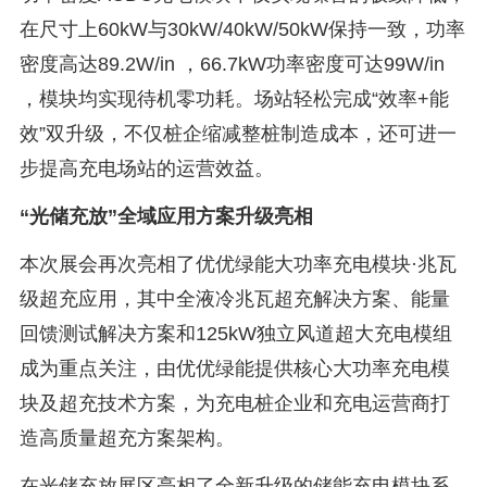
在尺寸上60kW与30kW/40kW/50kW保持一致，功率
密度高达89.2W/in ，66.7kW功率密度可达99W/in
，模块均实现待机零功耗。场站轻松完成“效率+能
效”双升级，不仅桩企缩减整桩制造成本，还可进一
步提高充电场站的运营效益。
“光储充放”全域应用方案升级亮相
本次展会再次亮相了优优绿能大功率充电模块·兆瓦
级超充应用，其中全液冷兆瓦超充解决方案、能量
回馈测试解决方案和125kW独立风道超大充电模组
成为重点关注，由优优绿能提供核心大功率充电模
块及超充技术方案，为充电桩企业和充电运营商打
造高质量超充方案架构。
在光储充放展区亮相了全新升级的储能充电模块系