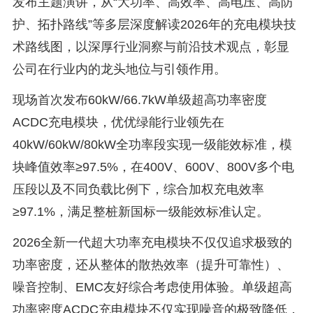
发布主题演讲，从“大功率、高效率、高电压、高防
护、拓扑路线”等多层深度解读2026年的充电模块技
术路线图，以深厚行业洞察与前沿技术观点，彰显
公司在行业内的龙头地位与引领作用。
现场首次发布60kW/66.7kW单级超高功率密度
ACDC充电模块，优优绿能行业领先在
40kW/60kW/80kW全功率段实现一级能效标准，模
块峰值效率≥97.5%，在400V、600V、800V多个电
压段以及不同负载比例下，综合加权充电效率
≥97.1%，满足整桩新国标一级能效标准认定。
2026全新一代超大功率充电模块不仅仅追求极致的
功率密度，还从整体的散热效率（提升可靠性）、
噪音控制、EMC友好综合考虑使用体验。单级超高
功率密度ACDC充电模块不仅实现噪音的极致降低，