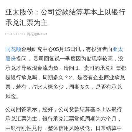
亚太股份：公司货款结算基本上以银行
承兑汇票为主
05-15 11:33 同花顺iNews
同花顺
金融研究中心05月15日讯，有投资者向
亚太
股份
提问， 贵司回复说一季度因为贴现率较高，没
承兑才导致现金流为负，请问:1、贵司的承兑汇票都
是银行承兑吗，周期多久？2、是否有企业商业承兑
票，若有，占比大概多少，周期多久，是否有承兑
风险。
公司回答表示，您好，公司货款结算基本上以银行
承兑汇票为主，银行承兑汇票常规周期为六个月，
由银行刚性兑付，整体信用风险极低。日常结算中