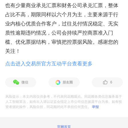
也有少量商业承兑汇票和财务公司承兑汇票，整体
占比不高，期限同样以六个月为主，主要来源于行
业内核心优质合作客户，过往兑付情况稳定、无实
质性逾期违约情况，公司会持续严控商票准入门
槛、优化票据结构，审慎把控票据风险。感谢您的
关注！
点击进入交易所官方互动平台查看更多
微信
朋友圈
6
风险提示：本文内容仅供参考，不代表同花顺观点。同花顺各类信息服务基于
人工智能算法，如有出入请以证监会指定上市公司信息披露平台为准。如有投
资者据此操作，风险自担，同花顺对此不承担任何责任。
举报
官网首页