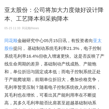
亚太股份：公司将加大力度做好设计降
本、工艺降本和采购降本
05-15 11:33 同花顺iNews
同花顺
金融研究中心05月15日讯，有投资者向
亚太
股份
提问， 基础制动系统毛利率21.3%，电子控制
系统毛利率16.4%但收入增速更快。这是否反映了产
线生命周期的差异，基础制动产线成熟、产能饱
和，单位折旧与固定成本低；而电子控制系统正处
于产能爬坡期，前期单位折旧大，叠加价格竞争，
毛利率暂受压制？随着电子控制系统收入的增长，
其毛利也在增长，可看出其产能利用率在不断提
高，其多久毛利率能否比肩甚至超越基础制动系