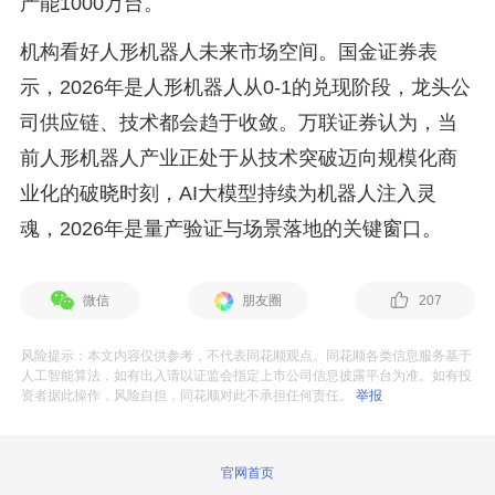
产能1000万台。
机构看好人形机器人未来市场空间。国金证券表
示，2026年是人形机器人从0-1的兑现阶段，龙头公
司供应链、技术都会趋于收敛。万联证券认为，当
前人形机器人产业正处于从技术突破迈向规模化商
业化的破晓时刻，AI大模型持续为机器人注入灵
魂，2026年是量产验证与场景落地的关键窗口。
微信
朋友圈
207
风险提示：本文内容仅供参考，不代表同花顺观点。同花顺各类信息服务基于
人工智能算法，如有出入请以证监会指定上市公司信息披露平台为准。如有投
资者据此操作，风险自担，同花顺对此不承担任何责任。
举报
官网首页