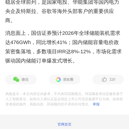
稳居全球前列，是国家电投、华能集团等国内电力
央企及特斯拉、谷歌等海外头部客户的重要供应
商。
消息面上，国信证券预计2026年全球储能装机需求
达476GWh，同比增长41%；国内储能容量电价政
策密集落地，多数项目IRR达8%-12%，市场化需求
驱动国内储能订单爆发式增长。
微信
朋友圈
110
风险提示：本文内容仅供参考，不代表同花顺观点。同花顺各类信息服务基于
人工智能算法，如有出入请以证监会指定上市公司信息披露平台为准。如有投
资者据此操作，风险自担，同花顺对此不承担任何责任。
举报
官网首页