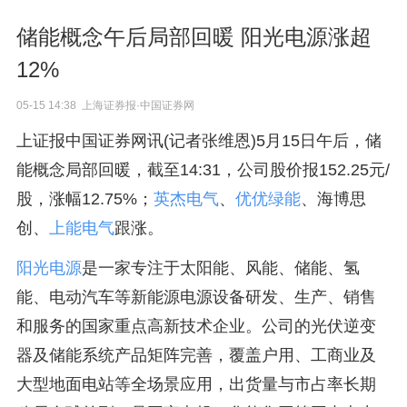
储能概念午后局部回暖 阳光电源涨超
12%
05-15 14:38 上海证券报·中国证券网
上证报中国证券网讯(记者张维恩)5月15日午后，储
能概念局部回暖，截至14:31，公司股价报152.25元/
股，涨幅12.75%；
英杰电气
、
优优绿能
、海博思
创、
上能电气
跟涨。
阳光电源
是一家专注于太阳能、风能、储能、氢
能、电动汽车等新能源电源设备研发、生产、销售
和服务的国家重点高新技术企业。公司的光伏逆变
器及储能系统产品矩阵完善，覆盖户用、工商业及
大型地面电站等全场景应用，出货量与市占率长期