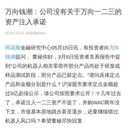
万向钱潮：公司没有关于万向一二三的
资产注入承诺
05-15 15:21 同花顺iNews
同花顺
金融研究中心05月15日讯，有投资者向
万向
钱潮
提问， 董秘你好，3月8日投资者关系报告中提
到“公司的机器人相关零部件部分产品尚处于研发或
样品测试阶段，部分产品已获定点。”请问具体定点
产品和金额分别是什么？沪深股市要求定点金额超
过5亿必须公示，请公司按照要求公开！十几年过去
了，承诺注入一二三资产不提了，并购WAC两年没
下文，市值基本原地踏步甚至退步，还要继续错过
机器人风口吗？希望董秘尽快回复