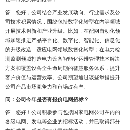
答：您好，公司结合产业发展动向、行业需求及公
司技术积累情况，围绕包括数字化转型在内等领域
开展技术创新和产业升级。比如，在配网自动化领
域加速推进产品平台化、数字化、智能化、信息化
的升级改造，适应电网领域数智化转型；在电力检
测监测领域打造电力设备智能化运维管理技术解决
方案和覆盖设备全生命周期的智慧服务体系，提升
客户价值与运营效率。公司期望通过该些举措提升
公司产品市场竞争力和市场占有率。
问：公司今年是否有报价电网招标？
答：您好！公司积极参与包括国家电网公司在内的
各级电网、发电等企业的招标活动，并已取得部分