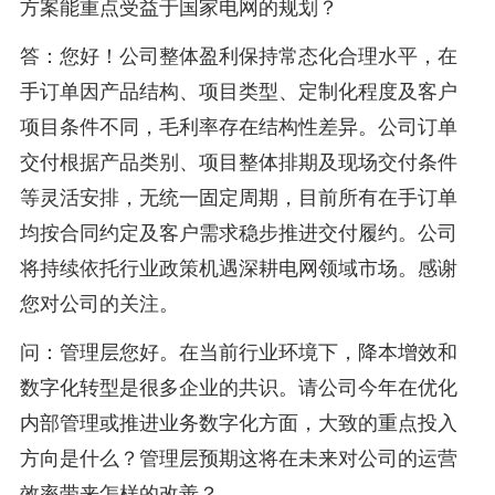
方案能重点受益于国家电网的规划？
答：您好！公司整体盈利保持常态化合理水平，在
手订单因产品结构、项目类型、定制化程度及客户
项目条件不同，毛利率存在结构性差异。公司订单
交付根据产品类别、项目整体排期及现场交付条件
等灵活安排，无统一固定周期，目前所有在手订单
均按合同约定及客户需求稳步推进交付履约。公司
将持续依托行业政策机遇深耕电网领域市场。感谢
您对公司的关注。
问：管理层您好。在当前行业环境下，降本增效和
数字化转型是很多企业的共识。请公司今年在优化
内部管理或推进业务数字化方面，大致的重点投入
方向是什么？管理层预期这将在未来对公司的运营
效率带来怎样的改善？