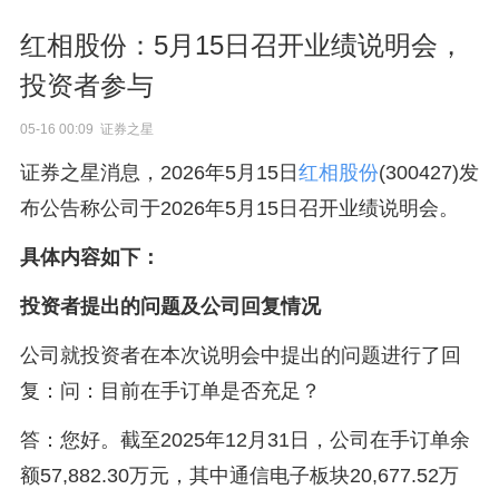
红相股份：5月15日召开业绩说明会，
投资者参与
05-16 00:09 证券之星
证券之星消息，2026年5月15日
红相股份
(300427)发
布公告称公司于2026年5月15日召开业绩说明会。
具体内容如下：
投资者提出的问题及公司回复情况
公司就投资者在本次说明会中提出的问题进行了回
复：问：目前在手订单是否充足？
答：您好。截至2025年12月31日，公司在手订单余
额57,882.30万元，其中通信电子板块20,677.52万