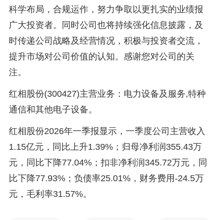
科学布局，合规运作，努力争取以更扎实的业绩报
广大投资者。同时公司也将持续强化信息披露，及
时传递公司战略及经营情况，积极与投资者交流，
提升市场对公司价值的认知。感谢您对公司的关
注。
红相股份(300427)主营业务：电力设备及服务,特种
通信和其他电子设备。
红相股份2026年一季报显示，一季度公司主营收入
1.15亿元，同比上升1.39%；归母净利润355.43万
元，同比下降77.04%；扣非净利润345.72万元，同
比下降77.93%；负债率25.01%，财务费用-24.5万
元，毛利率31.57%。