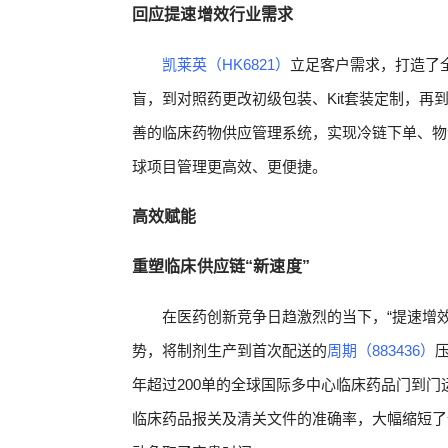
回应提速增效行业需求
凯莱英（HK6821）
立足客户需求，打造了
盲，到对照药更改初级包装、Kit套装定制，
善的临床药物供应管理系统，实现冷链下单、物
球项目管理更高效、更便捷。
高效赋能
重塑临床供应链“新速度”
在医药创新竞争日趋激烈的当下，“提速增效
势，将制剂生产到首次配送的
周期（883436）
年超过200单的全球国际多中心临床药品门到门
临床药品报关及清关文件的准确率，大幅缩短了