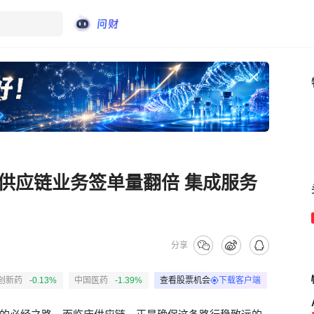
供应链业务签单量翻倍 集成服务
分享
创新药
-0.13%
中国医药
-1.39%
查看股票机会
下载客户端