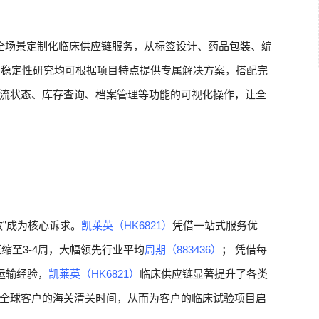
全场景定制化临床供应链服务，从标签设计、药品包装、编
再到稳定性研究均可根据项目特点提供专属解决方案，搭配完
流状态、库存查询、档案管理等功能的可视化操作，让全
”成为核心诉求。
凯莱英（HK6821）
凭借一站式服务优
压缩至3-4周，大幅领先行业平均
周期（883436）
； 凭借每
运输经验，
凯莱英（HK6821）
临床供应链显著提升了各类
全球客户的海关清关时间，从而为客户的临床试验项目启