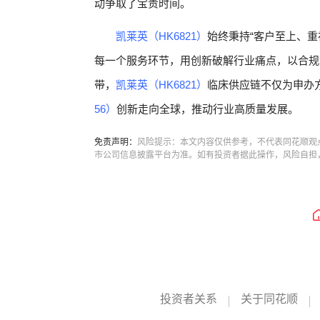
动争取了宝贵时间。
凯莱英（HK6821）
始终秉持“客户至上、
每一个服务环节，用创新破解行业痛点，以合规
带，
凯莱英（HK6821）
临床供应链不仅为申办
56）
创新走向全球，推动行业高质量发展。
免责声明：
风险提示：本文内容仅供参考，不代表同花顺观
市公司信息披露平台为准。如有投资者据此操作，风险自担
投资者关系
关于同花顺