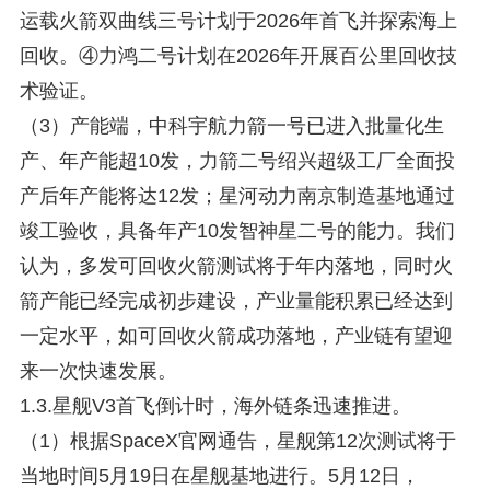
运载火箭双曲线三号计划于2026年首飞并探索海上
回收。④力鸿二号计划在2026年开展百公里回收技
术验证。
（3）产能端，中科宇航力箭一号已进入批量化生
产、年产能超10发，力箭二号绍兴超级工厂全面投
产后年产能将达12发；星河动力南京制造基地通过
竣工验收，具备年产10发智神星二号的能力。我们
认为，多发可回收火箭测试将于年内落地，同时火
箭产能已经完成初步建设，产业量能积累已经达到
一定水平，如可回收火箭成功落地，产业链有望迎
来一次快速发展。
1.3.星舰V3首飞倒计时，海外链条迅速推进。
（1）根据SpaceX官网通告，星舰第12次测试将于
当地时间5月19日在星舰基地进行。5月12日，