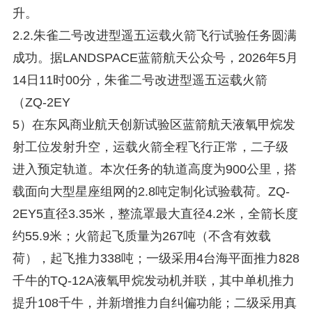
升。
2.2.朱雀二号改进型遥五运载火箭飞行试验任务圆满
成功。据LANDSPACE蓝箭航天公众号，2026年5月
14日11时00分，朱雀二号改进型遥五运载火箭
（ZQ-2EY
5）在东风商业航天创新试验区蓝箭航天液氧甲烷发
射工位发射升空，运载火箭全程飞行正常，二子级
进入预定轨道。本次任务的轨道高度为900公里，搭
载面向大型星座组网的2.8吨定制化试验载荷。ZQ-
2EY5直径3.35米，整流罩最大直径4.2米，全箭长度
约55.9米；火箭起飞质量为267吨（不含有效载
荷），起飞推力338吨；一级采用4台海平面推力828
千牛的TQ-12A液氧甲烷发动机并联，其中单机推力
提升108千牛，并新增推力自纠偏功能；二级采用真