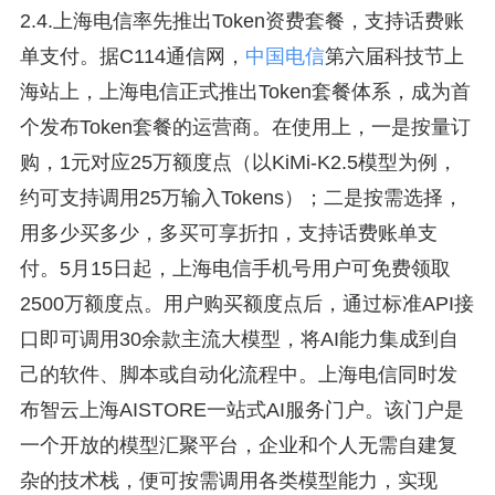
2.4.上海电信率先推出Token资费套餐，支持话费账
单支付。据C114通信网，
中国电信
第六届科技节上
海站上，上海电信正式推出Token套餐体系，成为首
个发布Token套餐的运营商。在使用上，一是按量订
购，1元对应25万额度点（以KiMi-K2.5模型为例，
约可支持调用25万输入Tokens）；二是按需选择，
用多少买多少，多买可享折扣，支持话费账单支
付。5月15日起，上海电信手机号用户可免费领取
2500万额度点。用户购买额度点后，通过标准API接
口即可调用30余款主流大模型，将AI能力集成到自
己的软件、脚本或自动化流程中。上海电信同时发
布智云上海AISTORE一站式AI服务门户。该门户是
一个开放的模型汇聚平台，企业和个人无需自建复
杂的技术栈，便可按需调用各类模型能力，实现