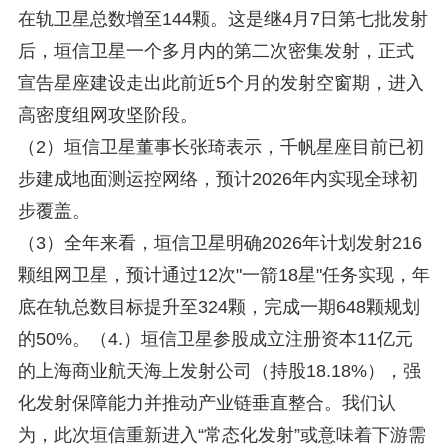
在轨卫星总数增至144颗。这是继4月7日第七批发射
后，垣信卫星一个多月内的第二次密集发射，正式
宣告星座建设走出此前近5个月的发射空窗期，进入
高密度组网攻坚阶段。
（2）垣信卫星董事长张琦表示，千帆星座目前已初
步建成地面测运控网络，预计2026年内实现全球初
步覆盖。
（3）全年来看，垣信卫星明确2026年计划发射216
颗组网卫星，预计通过12次"一箭18星"任务实现，年
底在轨总数目标提升至324颗，完成一期648颗规划
的50%。（4.）垣信卫星参股成立注册资本11亿元
的上海商业航天海上发射公司（持股18.18%），强
化发射保障能力并推动产业链垂直整合。我们认
为，此次垣信重新进入“常态化发射”或意味着下游需