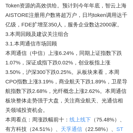
Token资源的高效供给。预计到今年年底，智云上海
AISTORE注册用户数将超万户，日均token调用达千
亿级，FDE扩增至350人，服务企业数达2000家。
3.本周回顾及建议关注组合
3.1.本周通信市场回顾
本周通信（中信）上涨6.24%，同期上证指数下跌
1.07%，深证成指下跌0.02%，创业板指上涨
3.50%，沪深300下跌0.25%。从板块来看，本周
CPO指数上涨3.19%，商业航天下跌1.89%，卫星导
航指数下跌2.68%，光纤概念上涨2.62%。本周通信
板块整体走势强于大盘，关注商业航天、光通信相
关领域投资机会。
本周看点：周涨跌幅前十：
线上线下
（75.48%）、
有方科技（24.51%）、
天孚通信
（22.58%）、
ST