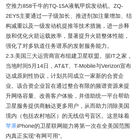
空推力858千牛的TQ-15A液氧甲烷发动机。ZQ-
2EY5主要通过一子级加长、推进剂加注量增加、结
构减重以及一级发动机提推等技术措施，进一步释
放和优化火箭运载效率，显著提升火箭整体性能，
强化了对多轨道任务谱系的发射服务能力。
2.3.美国三大运营商宣布组建卫星联盟。据IT之家，
当地时间5月14日，AT&T、T-Mobile与Verizon宣布
达成原则性协议，计划共同成立一家新的合资企
业。该合资企业旨在通过整合有限的频谱资源来提
升网络容量、改善客户体验，并借助统一平台帮助
卫星服务提供商触达更多用户，从而助力消除美国
境内（包括农村地区）的无线信号盲区。这意味着
苹果
iPhone的卫星联网能力将第一次在全美国范围
内真正实现“有网可用”。