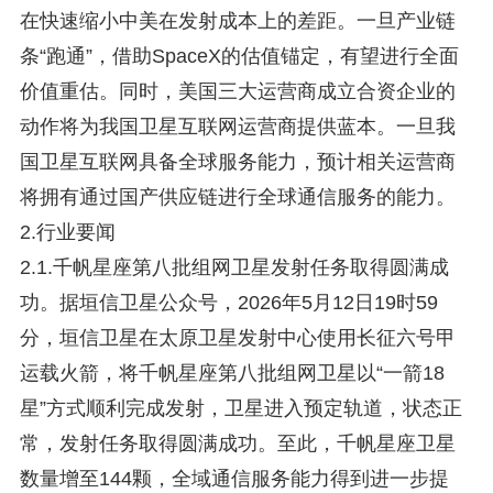
在快速缩小中美在发射成本上的差距。一旦产业链
条“跑通”，借助SpaceX的估值锚定，有望进行全面
价值重估。同时，美国三大运营商成立合资企业的
动作将为我国卫星互联网运营商提供蓝本。一旦我
国卫星互联网具备全球服务能力，预计相关运营商
将拥有通过国产供应链进行全球通信服务的能力。
2.行业要闻
2.1.千帆星座第八批组网卫星发射任务取得圆满成
功。据垣信卫星公众号，2026年5月12日19时59
分，垣信卫星在太原卫星发射中心使用长征六号甲
运载火箭，将千帆星座第八批组网卫星以“一箭18
星”方式顺利完成发射，卫星进入预定轨道，状态正
常，发射任务取得圆满成功。至此，千帆星座卫星
数量增至144颗，全域通信服务能力得到进一步提