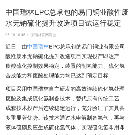
中国瑞林EPC总承包的易门铜业酸性废
水无钠硫化提升改造项目试运行稳定
05-18 16:46 中国瑞林官网官微
近日，由
中国瑞林
EPC总承包的易门铜业有限公司
酸性废水无钠硫化提升改造项目实现投产即达产，
废酸硫化控制效果稳定，装置的制氢能力、硫化氢
合成能力和废酸处理能力均已达到预定目标。
项目采用中国瑞林自主研发的高效连续硫化氢处理
废酸及集成硫化氢制备技术，替代原有传统工艺。
成套技术投产后连续稳定运行，充分验证了其具备
多重显著优势。该技术通过水电解制备氢气，再与
液体硫磺反应生成硫化氢气体，实现硫化氢即用即