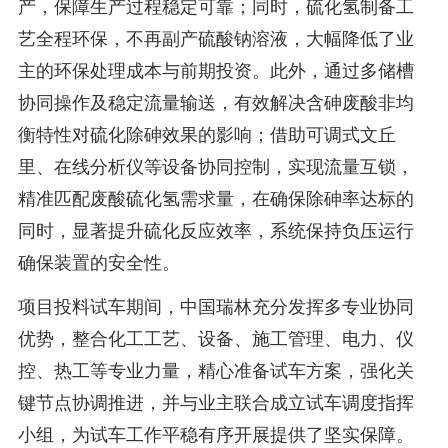
产，保障生产过程稳定可靠；同时，硫化氢制备工
艺全程环保，不再副产硫酸钠溶液，大幅降低了业
主的环保处理成本与前期投资。此外，通过多储槽
协同操作及稳定流量输送，有效解决含砷废酸非均
衡特性对硫化除砷效果的影响；借助可调式文丘
里、在线分析仪等设备协同控制，实现流量互锁，
精准匹配废酸硫化氢需求量，在确保除砷率达标的
同时，显著提升硫化反应效率，系统保持负压运行
确保装置的安全性。
项目投料试车期间，中国瑞林充分发挥多专业协同
优势，整合化工工艺、设备、施工管理、电力、仪
控、热工等专业力量，精心准备试车方案，强化关
键节点协调推进，并与业主联合成立试车调度指挥
小组，为试车工作平稳有序开展提供了坚实保障。