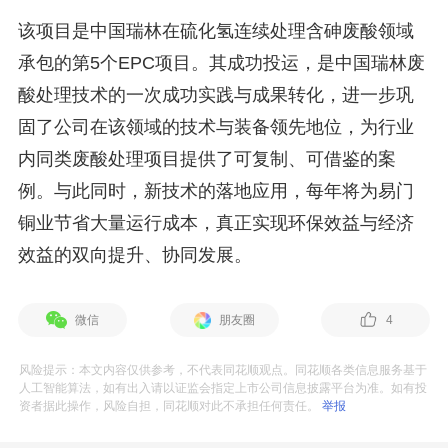
该项目是中国瑞林在硫化氢连续处理含砷废酸领域
承包的第5个EPC项目。其成功投运，是中国瑞林废
酸处理技术的一次成功实践与成果转化，进一步巩
固了公司在该领域的技术与装备领先地位，为行业
内同类废酸处理项目提供了可复制、可借鉴的案
例。与此同时，新技术的落地应用，每年将为易门
铜业节省大量运行成本，真正实现环保效益与经济
效益的双向提升、协同发展。
微信
朋友圈
4
风险提示：本文内容仅供参考，不代表同花顺观点。同花顺各类信息服务基于
人工智能算法，如有出入请以证监会指定上市公司信息披露平台为准。如有投
资者据此操作，风险自担，同花顺对此不承担任何责任。
举报