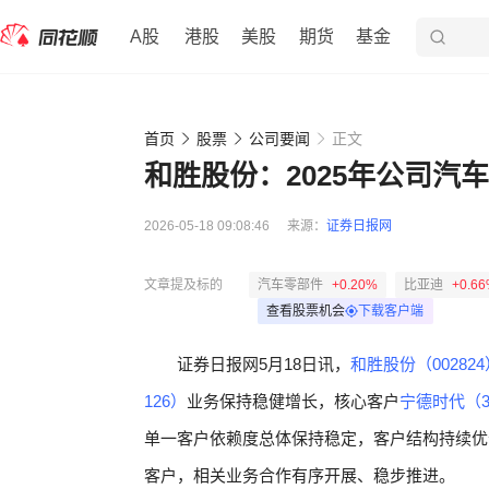
A股
港股
美股
期货
基金
首页
股票
公司要闻
正文
和胜股份：2025年公司汽
2026-05-18 09:08:46
来源：
证券日报网
文章提及标的
汽车零部件
+0.20%
比亚迪
+0.6
查看股票机会
下载客户端
证券日报网5月18日讯，
和胜股份（002824
126）
业务保持稳健增长，核心客户
宁德时代（30
单一客户依赖度总体保持稳定，客户结构持续优
客户，相关业务合作有序开展、稳步推进。