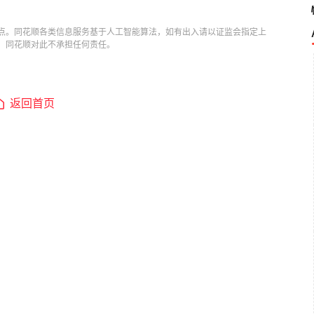
点。同花顺各类信息服务基于人工智能算法，如有出入请以证监会指定上
，同花顺对此不承担任何责任。
返回首页