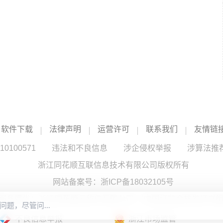
软件下载
法律声明
运营许可
联系我们
友情链
100571
违法和不良信息
涉企侵权举报
涉算法推
浙江同花顺互联信息技术有限公司版权所有
网站备案号：
浙ICP备18032105号
服务提供：浙江同花顺云软件有限公司 （中国证监会核发证书编号
不良信息举报
浙江市场监管