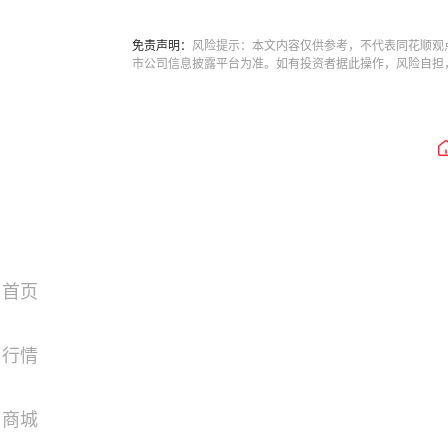
免责声明：
风险提示：本文内容仅供参考，不代表同花顺观
市公司信息披露平台为准。如有投资者据此操作，风险自担
首页
行情
商城