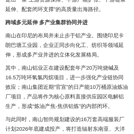
延伸、配套闭环支撑”的高质量出海路径。
跨域多元延伸 多产业集群协同并进
南山在印尼的布局并未止步于铝产业。围绕印尼卡
朗巴塘工业园，企业正同步向化工、纺织等领域延
伸，形成多产业并进的立体化发展格局。
其中，南山铝业正在建设配套年产20万吨烧碱及
16.5万吨环氧氯丙烷项目，进一步强化产业链协同
效应；南山集团近期“官宣”的日产能10万桶原油炼油
厂项目，产品将作为核心原料直接供应园区电解铝
生产，形成“炼油产焦-焦供铝炼”的内部闭环。
与此同时，南山智尚规划建设的16万套高端服装厂
计划2026年底建成投产，将打造辐射东南亚、大洋