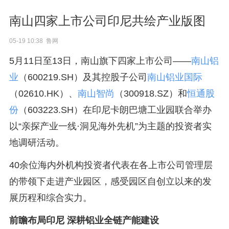
南山四家上市公司印尼共绘产业版图
05-19 10:38 鲁网
5月11日至13日，南山旗下四家上市公司——
南山铝
业
（600219.SH）及其控股子公司
南山铝业国际
（02610.HK）、
南山智尚
（300918.SZ）和
恒通股
份
（603223.SH）在印尼卡朗巴塘工业园联合举办
以“亲探产业一线·洞见海外先机”为主题的投资者实
地调研活动。
40余位海内外机构投资者代表在各上市公司管理层
的带领下走进产业园区，感受园区自创立以来的发
展历程和综合实力。
前瞻布局印尼 深耕铝业全链产能建设