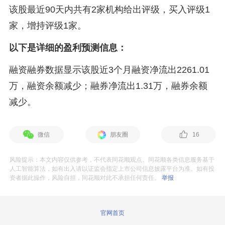
该股最近90天内共有2家机构给出评级，买入评级1
家，增持评级1家。
以下是详细的盈利预测信息：
融资融券数据显示该股近3个月融资净流出2261.01
万，融资余额减少；融券净流出1.31万，融券余额
减少。
微信
朋友圈
16
风险提示：本文内容仅供参考，不代表同花顺观点。同花顺各类信息服务基于
人工智能算法，如有出入请以证监会指定上市公司信息披露平台为准。如有投
资者据此操作，风险自担，同花顺对此不承担任何责任。
举报
官网首页