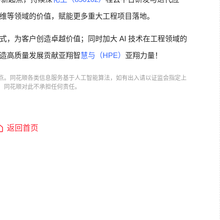
维等领域的价值，赋能更多重大工程项目落地。
，为客户创造卓越价值；同时加大 AI 技术在工程领域的
造高质量发展贡献亚翔智
慧与（HPE）
亚翔力量！
点。同花顺各类信息服务基于人工智能算法，如有出入请以证监会指定上
，同花顺对此不承担任何责任。
返回首页