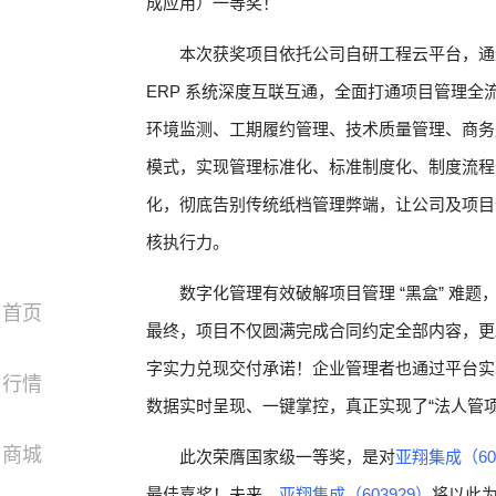
成应用）一等奖！
本次获奖项目依托公司自研工程云平台，通过
ERP 系统深度互联互通，全面打通项目管理
环境监测、工期履约管理、技术质量管理、商务
模式，实现管理标准化、标准制度化、制度流程
化，彻底告别传统纸档管理弊端，让公司及项目
核执行力。
数字化管理有效破解项目管理 “黑盒” 难
首页
最终，项目不仅圆满完成合同约定全部内容，更
字实力兑现交付承诺！企业管理者也通过平台实
行情
数据实时呈现、一键掌控，真正实现了“法人管项
商城
此次荣膺国家级一等奖，是对
亚翔集成（60
最佳嘉奖！未来，
亚翔集成（603929）
将以此