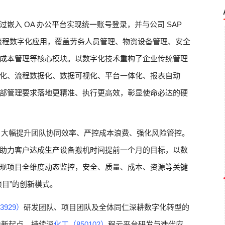
嵌入 OA 办公平台实现统一账号登录，并与公司 SAP
全流程数字化应用，覆盖劳务人员管理、物资设备管理、安全
成本管理等核心模块。以数字化技术重构了企业传统管理
化、流程数据化、数据可视化、平台一体化、报表自动
部管理要求落地更精准、执行更高效，彰显使命必达的硬
题，大幅提升团队协同效率、严控成本浪费、强化风险管控。
助力客户达成生产设备搬机时间提前一个月的目标，以数
现项目全维度动态监控，安全、质量、成本、资源等关键
目”的创新模式。
3929）
研发团队、项目团队及全体同仁深耕数字化转型的
为新起点，持续深
化工（850102）
程云平台研发与迭代应