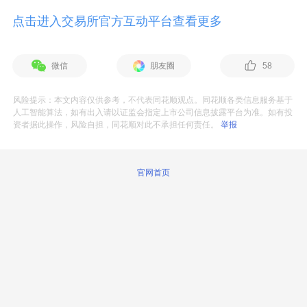
点击进入交易所官方互动平台查看更多
微信
朋友圈
58
风险提示：本文内容仅供参考，不代表同花顺观点。同花顺各类信息服务基于
人工智能算法，如有出入请以证监会指定上市公司信息披露平台为准。如有投
资者据此操作，风险自担，同花顺对此不承担任何责任。
举报
官网首页