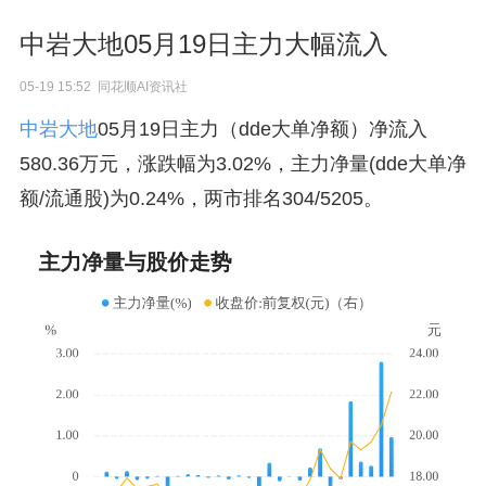
中岩大地05月19日主力大幅流入
05-19 15:52 同花顺AI资讯社
中岩大地
05月19日主力（dde大单净额）净流入
580.36万元，涨跌幅为3.02%，主力净量(dde大单净
额/流通股)为0.24%，两市排名304/5205。