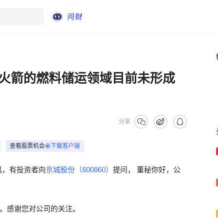
火箭的燃料储运领域目前未形成
分享
查看股票机会
下载客户端
讯，有投资者向
京城股份（600860）
提问， 董秘你好，公
。感谢您对公司的关注。