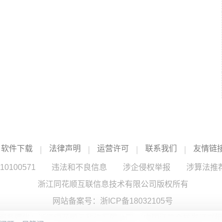
软件下载
法律声明
运营许可
联系我们
友情链
100571
违法和不良信息
涉企侵权举报
涉算法推
浙江同花顺互联信息技术有限公司版权所有
网站备案号：
浙ICP备18032105号
服务提供：浙江同花顺云软件有限公司 （中国证监会核发证书编号