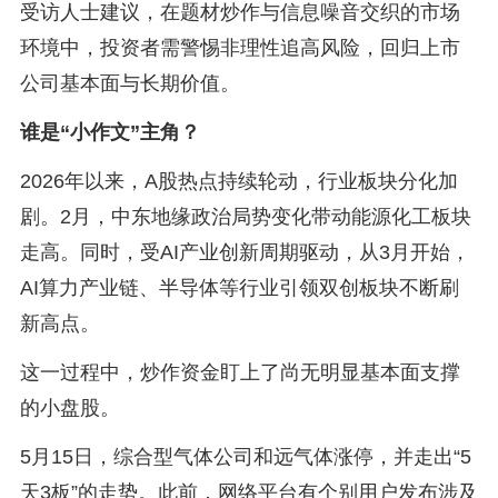
受访人士建议，在题材炒作与信息噪音交织的市场
环境中，投资者需警惕非理性追高风险，回归上市
公司基本面与长期价值。
谁是“小作文”主角？
2026年以来，A股热点持续轮动，行业板块分化加
剧。2月，中东地缘政治局势变化带动能源化工板块
走高。同时，受AI产业创新周期驱动，从3月开始，
AI算力产业链、半导体等行业引领双创板块不断刷
新高点。
这一过程中，炒作资金盯上了尚无明显基本面支撑
的小盘股。
5月15日，综合型气体公司和远气体涨停，并走出“5
天3板”的走势。此前，网络平台有个别用户发布涉及