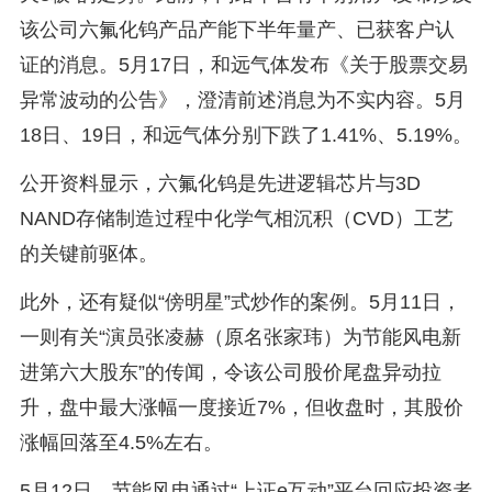
该公司六氟化钨产品产能下半年量产、已获客户认
证的消息。5月17日，和远气体发布《关于股票交易
异常波动的公告》，澄清前述消息为不实内容。5月
18日、19日，和远气体分别下跌了1.41%、5.19%。
公开资料显示，六氟化钨是先进逻辑芯片与3D
NAND存储制造过程中化学气相沉积（CVD）工艺
的关键前驱体。
此外，还有疑似“傍明星”式炒作的案例。5月11日，
一则有关“演员张凌赫（原名张家玮）为节能风电新
进第六大股东”的传闻，令该公司股价尾盘异动拉
升，盘中最大涨幅一度接近7%，但收盘时，其股价
涨幅回落至4.5%左右。
5月12日，节能风电通过“上证e互动”平台回应投资者