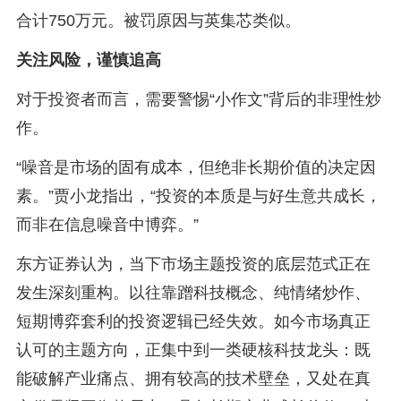
合计750万元。被罚原因与英集芯类似。
关注风险，谨慎追高
对于投资者而言，需要警惕“小作文”背后的非理性炒
作。
“噪音是市场的固有成本，但绝非长期价值的决定因
素。”贾小龙指出，“投资的本质是与好生意共成长，
而非在信息噪音中博弈。”
东方证券认为，当下市场主题投资的底层范式正在
发生深刻重构。以往靠蹭科技概念、纯情绪炒作、
短期博弈套利的投资逻辑已经失效。如今市场真正
认可的主题方向，正集中到一类硬核科技龙头：既
能破解产业痛点、拥有较高的技术壁垒，又处在真