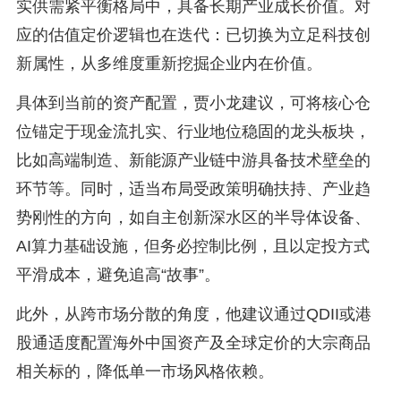
实供需紧平衡格局中，具备长期产业成长价值。对
应的估值定价逻辑也在迭代：已切换为立足科技创
新属性，从多维度重新挖掘企业内在价值。
具体到当前的资产配置，贾小龙建议，可将核心仓
位锚定于现金流扎实、行业地位稳固的龙头板块，
比如高端制造、新能源产业链中游具备技术壁垒的
环节等。同时，适当布局受政策明确扶持、产业趋
势刚性的方向，如自主创新深水区的半导体设备、
AI算力基础设施，但务必控制比例，且以定投方式
平滑成本，避免追高“故事”。
此外，从跨市场分散的角度，他建议通过QDII或港
股通适度配置海外中国资产及全球定价的大宗商品
相关标的，降低单一市场风格依赖。