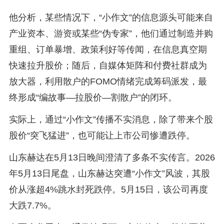
他分析，某些情况下，“小作文”的信息源头可能来自
产业资本、游资或某些“伪专家”，他们通过制造并购
重组、订单暴增、政策利好等传闻，在信息真空期
快速拉升股价；随后，自媒体矩阵和付费社群成为
放大器，利用散户的FOMO情绪完成筹码派发，最
终形成“编故事—拉股价—割散户”的闭环。
实际上，通过“小作文”传播不实消息，除了带来个股
股价“突飞猛进”，也可能让上市公司惨遭跌停。
山东赫达在5月13日晚间澄清了多条不实传言。2026
年5月13日尾盘，山东赫达突遭“小作文”风波，其股
价从涨超4%跳水封死跌停。5月15日，该公司再度
大跌7.7%。