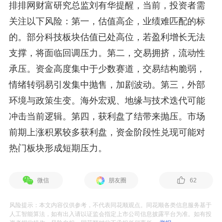
排排网财富研究总监刘有华提醒，当前，投资者需
关注以下风险：第一，估值高企，业绩难匹配的标
的。部分科技板块估值已处高位，若盈利增长无法
支撑，将面临回调压力。第二，交易拥挤，流动性
承压。资金高度集中于少数赛道，交易结构脆弱，
情绪转弱易引发集中抛售，加剧波动。第三，外部
环境与政策生变。海外宏观、地缘与技术迭代可能
冲击当前逻辑。第四，获利盘了结带来抛压。市场
前期上涨积累较多获利盘，资金阶段性兑现可能对
热门板块形成短期压力。
微信
朋友圈
62
风险提示：本文内容仅供参考，不代表同花顺观点。同花顺各类信息服务基于
人工智能算法，如有出入请以证监会指定上市公司信息披露平台为准。如有投