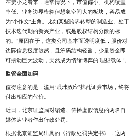
在贾小龙看来，通常情况下，市值偏小、机构覆盖
率低、业务边界模糊但想象空间大的板块，容易成
为“小作文”主角。比如某些跨界转型的制造业、处于
技术迭代期的新兴产业，或是股权结构分散的标
的。“原因在于，这类公司基本面透明度低，股价对
边际信息极度敏感，且筹码结构轻盈，少量资金即
可撬动巨大波动，天然成为情绪博弈的‘理想载体’”。
监管全面加码
值得注意的是，滥用“眼球效应”扰乱证券市场，终将
付出相应的代价。
近日，北京证监局对编造、传播虚假信息的两名自
媒体从业者作出行政处罚。
根据北京证监局出具的《行政处罚决定书》，这两