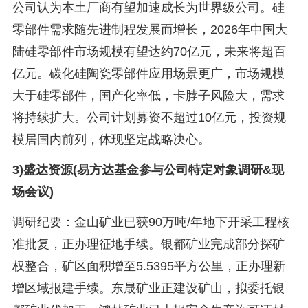
公司认为本土厂商有望加速成长为世界级公司。硅
零部件需求随先进制程发展而增长，2026年中国大
陆硅零部件市场规模有望达约70亿元，未来将超百
亿元。碳化硅陶瓷零部件应用场景更广，市场规模
大于硅零部件，国产化率低，卡脖子风险大，需求
将持续扩大。公司计划募资不超过10亿元，投资规
模居国内前列，体现坚定战略决心。
3)盛达资源(易方达基金参与公司特定对象调研&现
场会议)
调研纪要：金山矿业已获90万吨/年地下开采工程核
准批复，正办理征地手续。银都矿业完成部分探矿
权整合，矿区面积增至5.5395平方公里，正办理新
增区域报建手续。东晟矿业正建设矿山，拟委托银