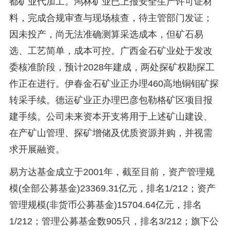
都矿业代加工。鸿林矿业已上报安全生产许可证材
料，完成合规审查与现场核查，待主管部门发证；
因未投产，尚无法准确测算采选成本，但矿石易
选、工艺简单，成本可控。广西金石矿业处于发改
委核准阶段，预计2028年建成，两处探矿权勘探工
作正在进行。伊春金石矿业正办理460高地铜钼矿探
转采手续。德运矿业正办理巴彦包勒格矿区项目报
建手续。公司未来资本开支将用于上述矿山建设、
在产矿山管理、探矿增储及优质资源并购，并视需
求开展融资。
易方达基金成立于2001年，截至目前，资产管理规
模(全部公募基金)23369.31亿元，排名1/212；资产
管理规模(非货币公募基金)15704.64亿元，排名
1/212；管理公募基金数905只，排名3/212；旗下公