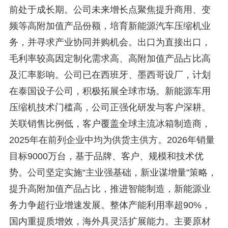
前处于成长期。公司未来增长点聚焦提升商用、变
频等高附加值产品份额，培育新能源汽车压缩机业
务，并寻求产业协同并购机会。出口为直接出口，
毛利率较高因定制化需求高、高附加值产品占比高
及汇率影响。公司已在西班牙、墨西哥设厂，计划
在泰国设子公司，积极拓展全球市场。新能源车用
压缩机技术门槛高，公司正强化研发与客户深耕。
关联销售比例低，客户覆盖全球主流冰箱制造商，
2025年在前列企业中均为供货主供方。2026年销量
目标9000万台，基于品牌、客户、规模和技术优
势。公司坚定实施“主业强基础，新业谋增量”策略，
提升高附加值产品占比，推进智能制造，新能源业
务力争超行业增速发展。整体产能利用率超90%，
国内重提质增效，海外具灵活扩展能力。主要原材