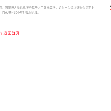
点。同花顺各类信息服务基于人工智能算法，如有出入请以证监会指定上
，同花顺对此不承担任何责任。
返回首页