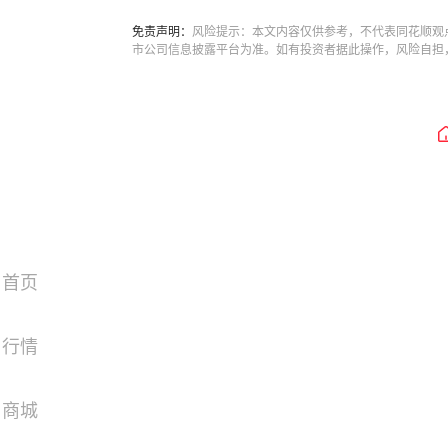
免责声明：
风险提示：本文内容仅供参考，不代表同花顺观
市公司信息披露平台为准。如有投资者据此操作，风险自担
首页
行情
商城