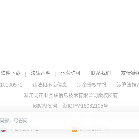
软件下载
法律声明
运营许可
联系我们
友情链
100571
违法和不良信息
涉企侵权举报
涉算法推
浙江同花顺互联信息技术有限公司版权所有
网站备案号：
浙ICP备18032105号
服务提供：浙江同花顺云软件有限公司 （中国证监会核发证书编号
不良信息举报
浙江市场监管