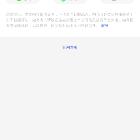
风险提示：本文内容仅供参考，不代表同花顺观点。同花顺各类信息服务基于
人工智能算法，如有出入请以证监会指定上市公司信息披露平台为准。如有投
资者据此操作，风险自担，同花顺对此不承担任何责任。
举报
官网首页