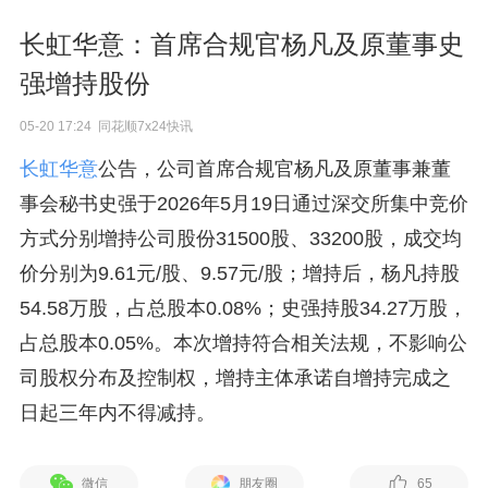
长虹华意：首席合规官杨凡及原董事史
强增持股份
05-20 17:24 同花顺7x24快讯
长虹华意
公告，公司首席合规官杨凡及原董事兼董
事会秘书史强于2026年5月19日通过深交所集中竞价
方式分别增持公司股份31500股、33200股，成交均
价分别为9.61元/股、9.57元/股；增持后，杨凡持股
54.58万股，占总股本0.08%；史强持股34.27万股，
占总股本0.05%。本次增持符合相关法规，不影响公
司股权分布及控制权，增持主体承诺自增持完成之
日起三年内不得减持。
微信
朋友圈
65