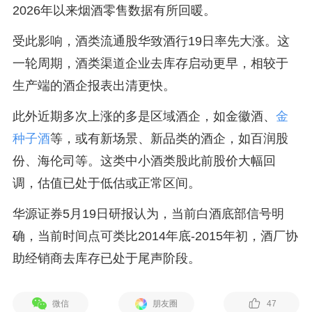
2026年以来烟酒零售数据有所回暖。
受此影响，酒类流通股华致酒行19日率先大涨。这
一轮周期，酒类渠道企业去库存启动更早，相较于
生产端的酒企报表出清更快。
此外近期多次上涨的多是区域酒企，如金徽酒、
金
种子酒
等，或有新场景、新品类的酒企，如百润股
份、海伦司等。这类中小酒类股此前股价大幅回
调，估值已处于低估或正常区间。
华源证券5月19日研报认为，当前白酒底部信号明
确，当前时间点可类比2014年底-2015年初，酒厂协
助经销商去库存已处于尾声阶段。
微信
朋友圈
47