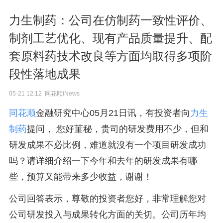
力生制药：公司在仿制药一致性评价、
制剂工艺优化、现有产品质量提升、配
套原料药技术改良等方面均取得多项阶
段性落地成果
05-21 12:12 同花顺iNews
同花顺
金融研究中心05月21日讯，有投资者向
力生
制药
提问， 您好菫秘，贵司的研发费用不少，但和
研发成果不必比例，难道就沒有一个项目研发成功
吗？请详细介绍一下今年和去年的研发成果有哪
些，预算又能带来多少收益，谢谢！
公司回答表示，尊敬的投资者您好，非常理解您对
公司研发投入与成果转化方面的关切。公司历年均