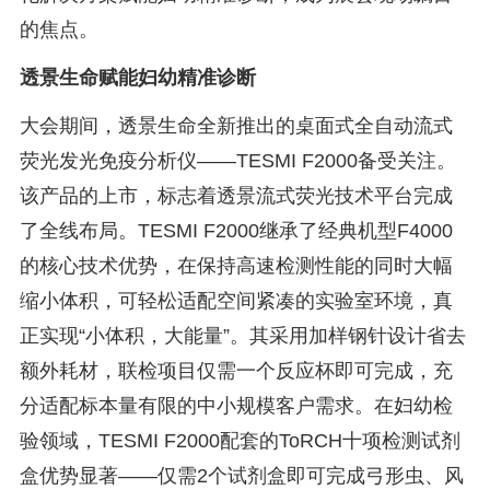
的焦点。
透景生命赋能妇幼精准诊断
大会期间，透景生命全新推出的桌面式全自动流式
荧光发光免疫分析仪——TESMI F2000备受关注。
该产品的上市，标志着透景流式荧光技术平台完成
了全线布局。TESMI F2000继承了经典机型F4000
的核心技术优势，在保持高速检测性能的同时大幅
缩小体积，可轻松适配空间紧凑的实验室环境，真
正实现“小体积，大能量”。其采用加样钢针设计省去
额外耗材，联检项目仅需一个反应杯即可完成，充
分适配标本量有限的中小规模客户需求。在妇幼检
验领域，TESMI F2000配套的ToRCH十项检测试剂
盒优势显著——仅需2个试剂盒即可完成弓形虫、风