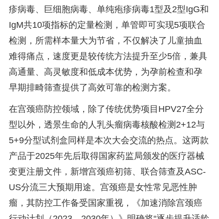
疹病毒、巨细胞病毒、单纯疱疹病毒1型及2型IgG和
IgM共10项指标的定量检测，单管即可实现5项联合
检测，所需样本量大为节省，不仅解决了儿童抽血
难得痛点，速度更是较传统方法提升至少5倍，兼具
高通量、高灵敏度和低成本优势，为孕前检查和孕
早期排畸筛查提供了高效可靠的检测方案。
在宫颈癌防控领域，除了传统优势项目HPV27全分
型以外，透景生命的人乳头瘤病毒核酸检测2+12与
5+9分型试剂盒同样是本次大会交流的热点。这两款
产品于2025年先后取得国家药监局颁发的医疗器械
变更注册文件，新增宫颈癌初筛、联合筛查及ASC-
US分流三大预期用途。宫颈癌是女性常见恶性肿
瘤，其防控工作备受国家重视，《加速消除宫颈癌
行动计划（2023—2030年）》明确将“逐步提升适龄