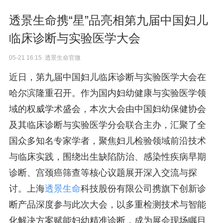
透景生命携“星”品亮相第九届中国妇儿
临床诊断与实验医学大会
05-21 16:15 透景生命官微
近日，第九届中国妇儿临床诊断与实验医学大会在
哈尔滨隆重召开。作为国内妇幼健康与实验医学领
域的权威学术盛会，本次大会由中国妇幼保健协会
及其临床诊断与实验医学分会联合主办，汇聚了全
国众多知名专家学者，聚焦妇儿检验领域前沿技术
与临床实践，围绕出生缺陷防治、感染性疾病早期
诊断、宫颈癌筛查等核心议题展开深入交流与探
讨。上海
透景生命
科技股份有限公司携旗下创新诊
断产品深度参与此次大会，以多重检测技术与智能
化解决方案赋能妇幼精准诊断，成为展会现场瞩目