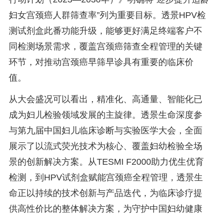
妇女宫颈癌人群筛查率”列为重要目标。透景HPV检
测试剂盒此番功能升级，能够更好满足终端客户不
同检测场景需求，覆盖宫颈癌筛查全程管理的关键
环节，对推动宫颈癌早筛早诊具有重要的临床价
值。
从大会盛况可以看出，精准化、高通量、智能化已
成为妇儿检验领域发展的主旋律。透景生命深度参
与第九届中国妇儿临床诊断与实验医学大会，全面
展示了以流式荧光技术为核心、覆盖妇幼检验全场
景的创新解决方案。从TESMI F2000助力优生优育
检测，到HPV试剂盒赋能宫颈癌全程管理，透景生
命正以持续的技术创新与产品迭代，为临床诊疗提
供高性价比的整体解决方案，为守护中国妇幼健康