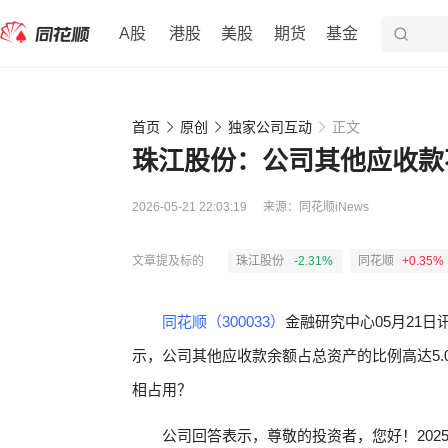
A股
港股
美股
期货
基金
首页
原创
独家公司互动
正文
珠江股份：公司其他应收款
2026-05-21 22:03:19
来源：
同花顺iNews
文章提及标的
珠江股份
-2.31%
同花顺
+0.35%
同花顺（300033）
金融研究中心05月21日
示，公司其他应收款余额占总资产的比例高达5.
相占用？
公司回答表示，尊敬的投资者，您好！2025