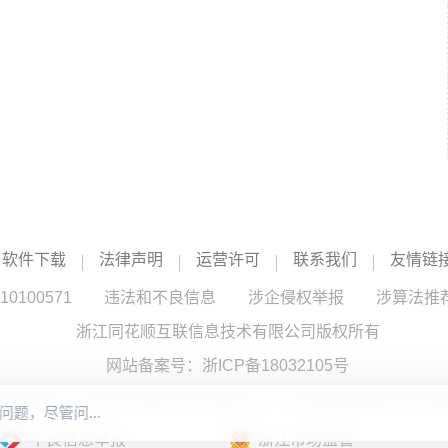
软件下载
法律声明
运营许可
联系我们
友情链
100571
违法和不良信息
涉企侵权举报
涉算法推
浙江同花顺互联信息技术有限公司版权所有
网站备案号：
浙ICP备18032105号
服务提供：浙江同花顺云软件有限公司 （中国证监会核发证书编号
不良信息举报
浙江市场监管