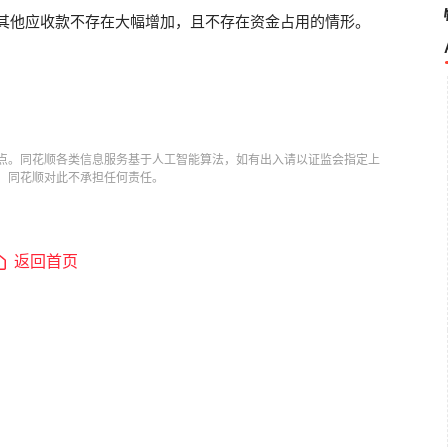
司其他应收款不存在大幅增加，且不存在资金占用的情形。
点。同花顺各类信息服务基于人工智能算法，如有出入请以证监会指定上
，同花顺对此不承担任何责任。
返回首页