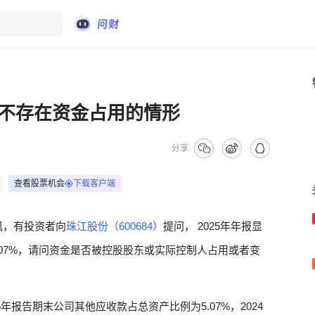
不存在资金占用的情形
分享
查看股票机会
下载客户端
讯，有投资者向
珠江股份（600684）
提问， 2025年年报显
07%，请问资金是否被控股股东或实际控制人占用或者变
年报告期末公司其他应收款占总资产比例为5.07%，2024