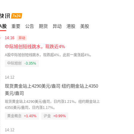
A股
重要
公告
期货
异动
港股
美股
14:16
异动
中际旭创短线跳水，现跌近4%
A股中际旭创短线跳水，现跌超4%，此前一度涨超4%。
中际旭创
-3.25%
14:12
现货黄金站上4290美元/盎司 纽约期金站上4350
美元/盎司
现货黄金站上4290美元/盎司，日内涨1.21%。纽约期金站上
4350美元/盎司，日内涨1.17%。
黄金概念
+1.40%
沪金
+1.01%
14:12