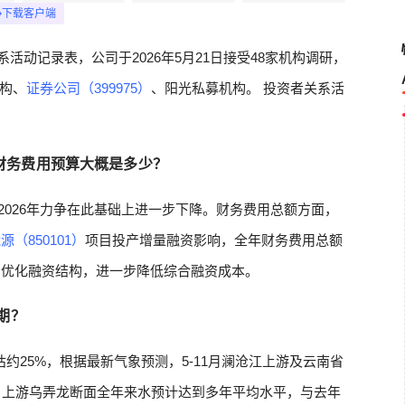
下载客户端
系活动记录表，公司于2026年5月21日接受48家机构调研，
构、
证券公司（399975）
、阳光私募机构。 投资者关系活
财务费用预算大概是多少？
%，2026年力争在此基础上进一步下降。财务费用总额方面，
源（850101）
项目投产增量融资影响，全年财务费用总额
、优化融资结构，进一步降低综合融资成本。
期？
偏枯约25%，根据最新气象预测，5-11月澜沧江上游及云南省
断：上游乌弄龙断面全年来水预计达到多年平均水平，与去年