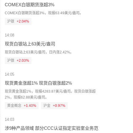
COMEX白银期货涨超3%
COMEX白银期货涨超3%，现报63.49美元/盎司。
沪银
+2.10%
14:08
现货白银站上63美元/盎司
现货白银站上63美元/盎司，日内涨2.42%。
沪银
+2.03%
14:05
现货黄金涨超1% 现货白银涨超2%
现货黄金涨超1%，现报4283.87美元/盎司。现货白银涨超
2%，现报62.88美元/盎司。
黄金概念
+1.40%
沪金
+0.97%
14:03
涉9种产品领域 部分CCC认证指定实验室业务范