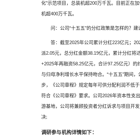
化”示范项目，总装机超200万千瓦。目前正在
机超400万千瓦。
问：公司“十五五”的分红政策是怎样的？
答：截至2025年公司累计分红223亿元；
派2.05元，总分红金额38.19亿元，累计分红
+2025年再融资58.25亿元，合计97.25亿元）的
与归母净利增长水平保持吻合。“十五五”期间
步，《公司章程》规定每年可供分配利润不低于5
符合《公司章程》要求。公司2026年资本性支出
游基地，公司将兼顾投资者分红诉求与项目开发
决;
调研参与机构详情如下：