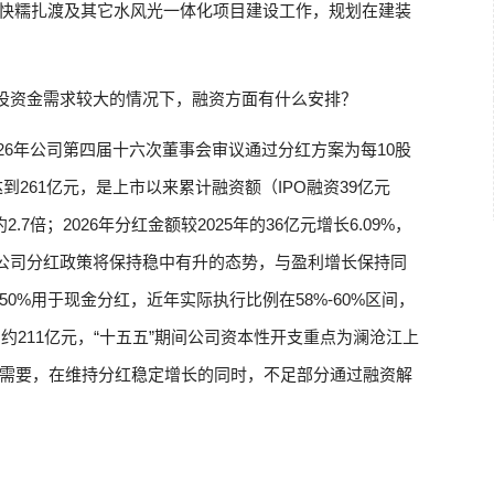
加快糯扎渡及其它水风光一体化项目建设工作，规划在建装
建设资金需求较大的情况下，融资方面有什么安排？
2026年公司第四届十六次董事会审议通过分红方案为每10股
将达到261亿元，是上市以来累计融资额（IPO融资39亿元
约2.7倍；2026年分红金额较2025年的36亿元增长6.09%，
，公司分红政策将保持稳中有升的态势，与盈利增长保持同
0%用于现金分红，近年实际执行比例在58%-60%区间，
约211亿元，“十五五”期间公司资本性开支重点为澜沧江上
需要，在维持分红稳定增长的同时，不足部分通过融资解