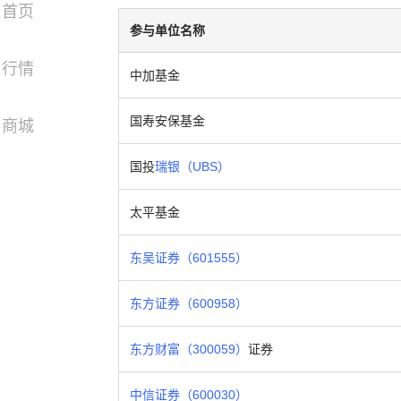
首页
参与单位名称
行情
中加基金
国寿安保基金
商城
国投
瑞银（UBS）
太平基金
东吴证券（601555）
东方证券（600958）
东方财富（300059）
证券
中信证券（600030）