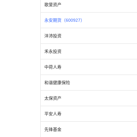
歌斐资产
永安期货（600927）
沣沛投资
禾永投资
中荷人寿
和谐健康保险
太保资产
平安人寿
先锋基金