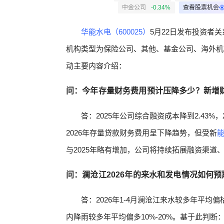
中金公司
-0.34%
查看股票机会
华能水电（600025）
5月22日发布投资者关
机构类型为保险公司、其他、基金公司、海外机
动主要内容介绍：
问：今年存量财务费用预计压降多少？新增
答：2025年公司综合融资成本降到2.43
2026年存量贷款财务费用呈下降趋势，但受新
能
与2025年略有增加，公司将持续拓展融资渠道
问：澜沧江2026年的来水和发电情况如何预
答：2026年1-4月澜沧江来水较多年平均
内降雨较多年平均偏多10%-20%。基于此判