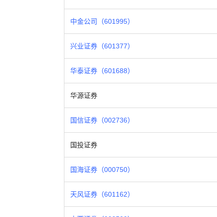
中金公司（601995）
兴业证券（601377）
华泰证券（601688）
华源证券
国信证券（002736）
国投证券
国海证券（000750）
天风证券（601162）