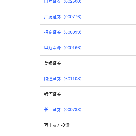
山西证券（002500）
广发证券（000776）
招商证券（600999）
申万宏源（000166）
美银证券
财通证券（601108）
银河证券
长江证券（000783）
万丰友方投资