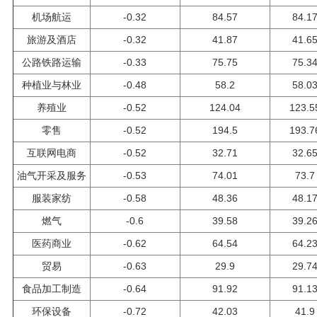
机场航运
-0.32
84.57
84.1
旅游及酒店
-0.32
41.87
41.6
公路铁路运输
-0.33
75.75
75.3
种植业与林业
-0.48
58.2
58.0
养殖业
-0.52
124.04
123.5
零售
-0.52
194.5
193.7
互联网电商
-0.52
32.71
32.6
油气开采及服务
-0.53
74.01
73.7
服装家纺
-0.58
48.36
48.1
燃气
-0.6
39.58
39.2
医药商业
-0.62
64.54
64.2
贸易
-0.63
29.9
29.7
食品加工制造
-0.64
91.92
91.1
环保设备
-0.72
42.03
41.9