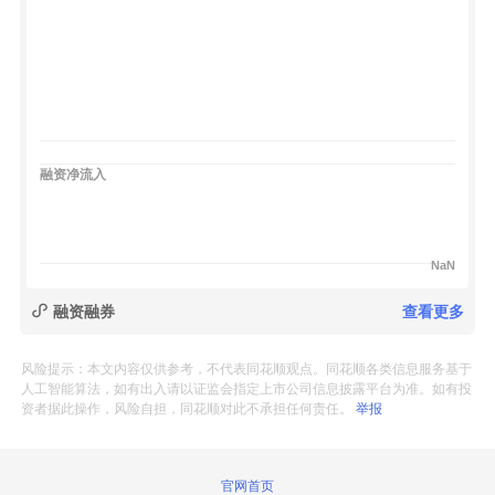
融资净流入
NaN
融资融券
查看更多
风险提示：本文内容仅供参考，不代表同花顺观点。同花顺各类信息服务基于
人工智能算法，如有出入请以证监会指定上市公司信息披露平台为准。如有投
资者据此操作，风险自担，同花顺对此不承担任何责任。
举报
官网首页