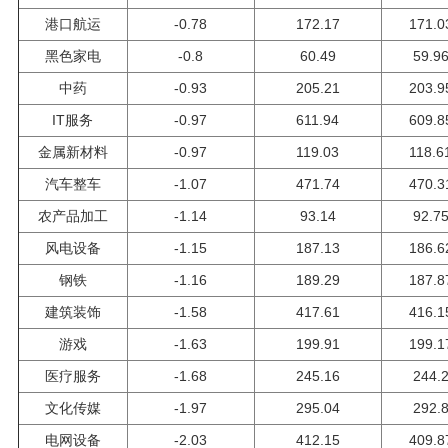
港口航运
-0.78
172.17
171.0
黑色家电
-0.8
60.49
59.9
中药
-0.93
205.21
203.9
IT服务
-0.97
611.94
609.8
金属新材料
-0.97
119.03
118.6
汽车整车
-1.07
471.74
470.3
农产品加工
-1.14
93.14
92.7
风电设备
-1.15
187.13
186.6
钢铁
-1.16
189.29
187.8
建筑装饰
-1.58
417.61
416.1
游戏
-1.63
199.91
199.1
医疗服务
-1.68
245.16
244.
文化传媒
-1.97
295.04
292.
电网设备
-2.03
412.15
409.8