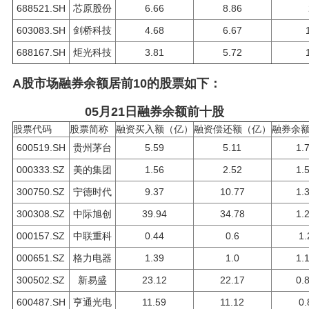
688521.SH
芯原股份
6.66
8.86
603083.SH
剑桥科技
4.68
6.67
688167.SH
炬光科技
3.81
5.72
A股市场融券余额居前10的股票如下：
05月21日融券余额前十股
股票代码
股票简称
融资买入额（亿）
融资偿还额（亿）
融券余
600519.SH
贵州茅台
5.59
5.11
1.
000333.SZ
美的集团
1.56
2.52
1.
300750.SZ
宁德时代
9.37
10.77
1.
300308.SZ
中际旭创
39.94
34.78
1.
000157.SZ
中联重科
0.44
0.6
1.
000651.SZ
格力电器
1.39
1.0
1.
300502.SZ
新易盛
23.12
22.17
0.
600487.SH
亨通光电
11.59
11.12
0.