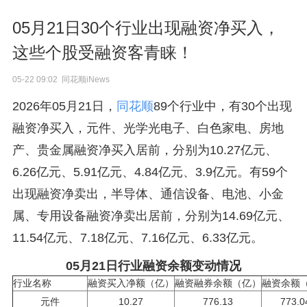
05月21日30个行业出现融资净买入，
这些个股受融资客青睐！
05-22 09:02 同花顺iNews
2026年05月21日，
同花顺
89个行业中，有30个出现
融资净买入，元件、光学光电子、白色家电、房地
产、贵金属融资净买入居前，分别为10.27亿元、
6.26亿元、5.91亿元、4.84亿元、3.9亿元。有59个
出现融资净卖出，半导体、通信设备、电池、小金
属、专用设备融资净卖出居前，分别为14.69亿元、
11.54亿元、7.18亿元、7.16亿元、6.33亿元。
05月21日行业融资余额变动情况
行业名称
融资买入净额（亿）
融资融券余额（亿）
融资余额
元件
10.27
776.13
773.0