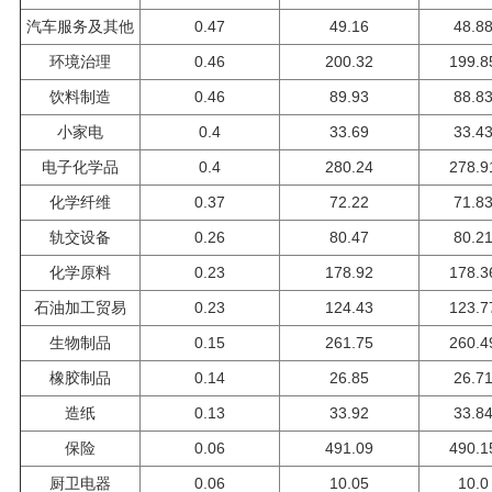
汽车服务及其他
0.47
49.16
48.8
环境治理
0.46
200.32
199.8
饮料制造
0.46
89.93
88.8
小家电
0.4
33.69
33.4
电子化学品
0.4
280.24
278.9
化学纤维
0.37
72.22
71.8
轨交设备
0.26
80.47
80.2
化学原料
0.23
178.92
178.3
石油加工贸易
0.23
124.43
123.7
生物制品
0.15
261.75
260.4
橡胶制品
0.14
26.85
26.7
造纸
0.13
33.92
33.8
保险
0.06
491.09
490.1
厨卫电器
0.06
10.05
10.0