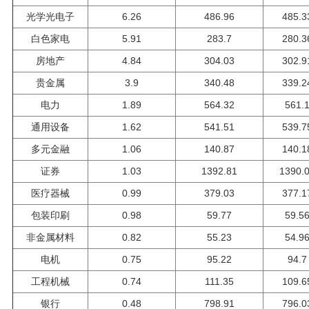
光学光电子
6.26
486.96
485.3
白色家电
5.91
283.7
280.3
房地产
4.84
304.03
302.9
贵金属
3.9
340.48
339.2
电力
1.89
564.32
561.
通用设备
1.62
541.51
539.7
多元金融
1.06
140.87
140.1
证券
1.03
1392.81
1390.
医疗器械
0.99
379.03
377.1
包装印刷
0.98
59.77
59.5
非金属材料
0.82
55.23
54.9
电机
0.75
95.22
94.7
工程机械
0.74
111.35
109.6
银行
0.48
798.91
796.0