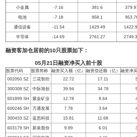
小金属
-7.16
381.6
379.9
电池
-7.18
958.1
953.7
通信设备
-11.54
1429.49
1422.
半导体
-14.69
2761.27
2749.
融资客加仓居前的10只股票如下：
05月21日融资净买入前十股
股票代码
股票简称
融资买入额（亿）
融资偿还额（亿）
融资净
002050.SZ
三花智控
22.72
17.11
300308.SZ
中际旭创
39.94
34.78
601899.SH
紫金矿业
12.78
8.64
600246.SH
万通发展
7.78
3.64
300433.SZ
蓝思科技
15.81
11.68
603179.SH
新泉股份
9.89
6.01