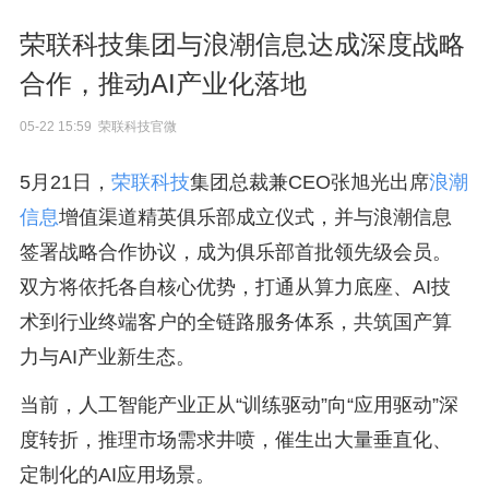
荣联科技集团与浪潮信息达成深度战略
合作，推动AI产业化落地
05-22 15:59 荣联科技官微
5月21日，
荣联科技
集团总裁兼CEO张旭光出席
浪潮
信息
增值渠道精英俱乐部成立仪式，并与浪潮信息
签署战略合作协议，成为俱乐部首批领先级会员。
双方将依托各自核心优势，打通从算力底座、AI技
术到行业终端客户的全链路服务体系，共筑国产算
力与AI产业新生态。
当前，人工智能产业正从“训练驱动”向“应用驱动”深
度转折，推理市场需求井喷，催生出大量垂直化、
定制化的AI应用场景。