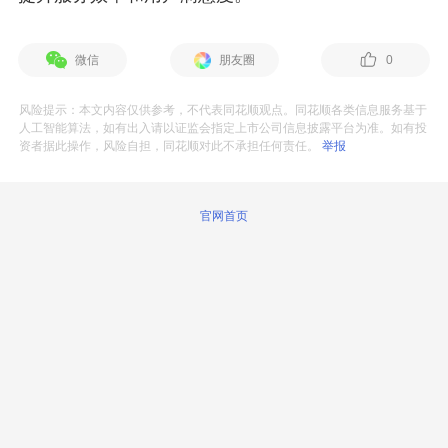
微信
朋友圈
0
风险提示：本文内容仅供参考，不代表同花顺观点。同花顺各类信息服务基于
人工智能算法，如有出入请以证监会指定上市公司信息披露平台为准。如有投
资者据此操作，风险自担，同花顺对此不承担任何责任。
举报
官网首页